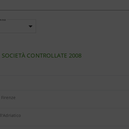
Anno
I SOCIETÀ CONTROLLATE 2008
E
 Firenze
l'Adriatico