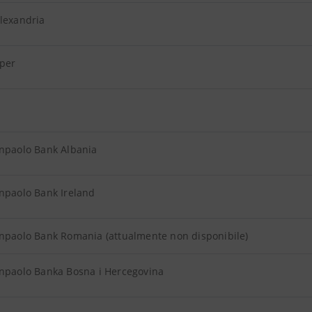
lexandria
per
anpaolo Bank Albania
npaolo Bank Ireland
anpaolo Bank Romania (attualmente non disponibile)
anpaolo Banka Bosna i Hercegovina