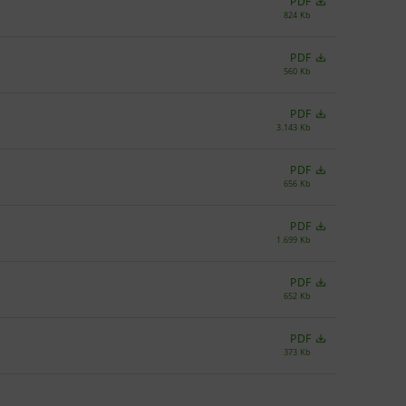
PDF
824 Kb
PDF
560 Kb
PDF
3.143 Kb
PDF
656 Kb
PDF
1.699 Kb
PDF
652 Kb
PDF
373 Kb