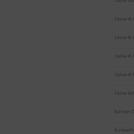
Cassa dei
Cassa di 
Cassa di 
Cassa di 
Cassa di 
Casse de
Eurizon C
EurizonT