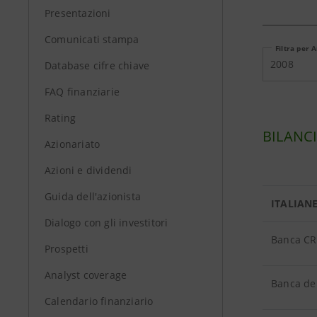
Presentazioni
Comunicati stampa
Filtra per 
2008
Database cifre chiave
FAQ finanziarie
Rating
BILANC
Azionariato
Azioni e dividendi
Guida dell'azionista
ITALIAN
Dialogo con gli investitori
Banca CR
Prospetti
Analyst coverage
Banca del
Calendario finanziario