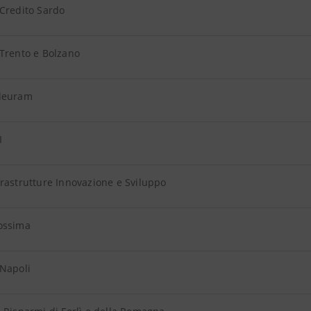
Credito Sardo
Trento e Bolzano
deuram
I
rastrutture Innovazione e Sviluppo
ossima
 Napoli