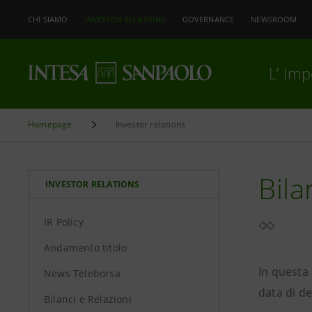
CHI SIAMO
INVESTOR RELATIONS
GOVERNANCE
NEWSROOM
L’ Im
Homepage
Investor relations
Bila
INVESTOR RELATIONS
IR Policy
Andamento titolo
In questa 
News Teleborsa
data di de
Bilanci e Relazioni