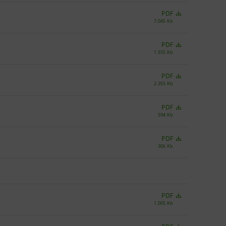
PDF
7.045 Kb
PDF
1.935 Kb
PDF
2.355 Kb
PDF
594 Kb
PDF
306 Kb
PDF
1.005 Kb