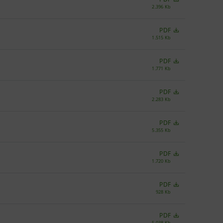
2.396 Kb
PDF
1.515 Kb
PDF
1.771 Kb
PDF
2.283 Kb
PDF
5.355 Kb
PDF
1.720 Kb
PDF
928 Kb
PDF
5.038 Kb