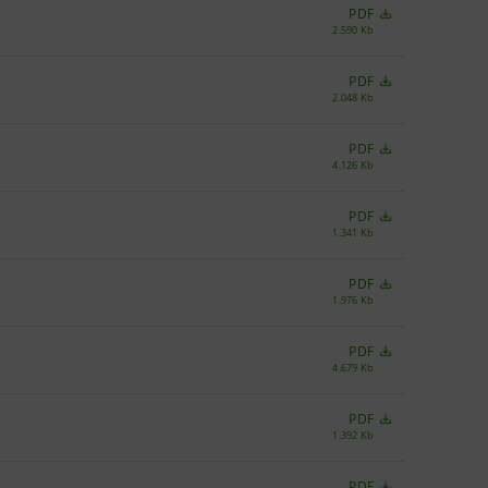
PDF
2.590 Kb
PDF
2.048 Kb
PDF
4.126 Kb
PDF
1.341 Kb
PDF
1.976 Kb
PDF
4.679 Kb
PDF
1.392 Kb
PDF