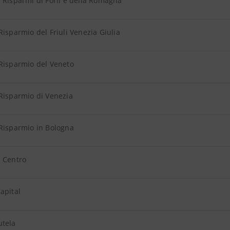
 Risparmi di Forlì e della Romagna
Risparmio del Friuli Venezia Giulia
Risparmio del Veneto
Risparmio di Venezia
Risparmio in Bologna
l Centro
apital
utela