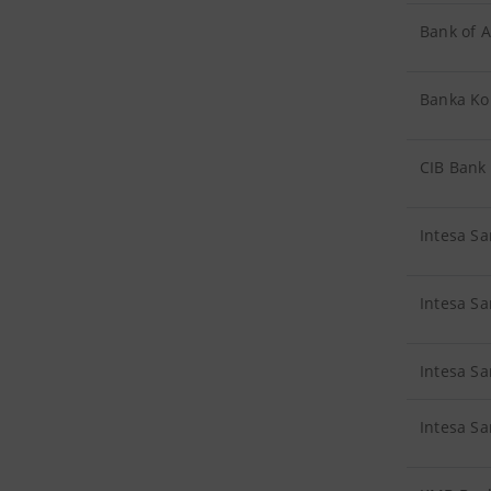
Bank of A
Banka Ko
CIB Bank
Intesa S
Intesa Sa
Intesa S
Intesa S