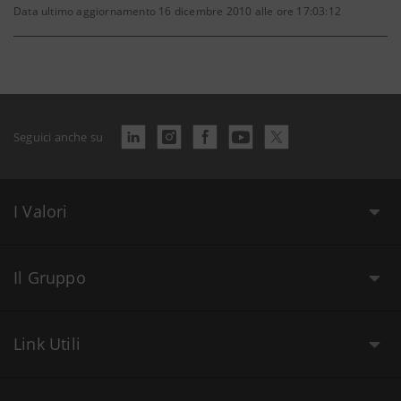
Data ultimo aggiornamento 16 dicembre 2010 alle ore 17:03:12
Seguici anche su
I Valori
Il Gruppo
Link Utili