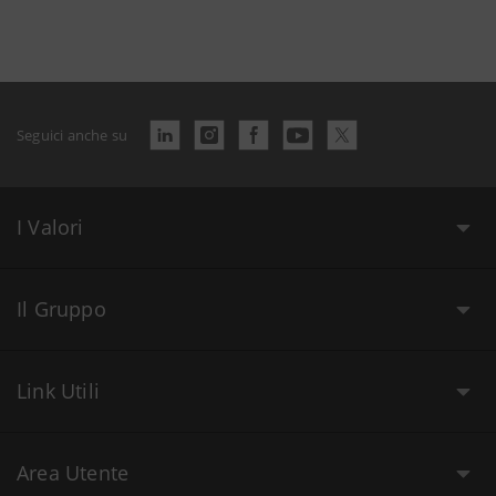
Seguici anche su
I Valori
Il Gruppo
Link Utili
Area Utente