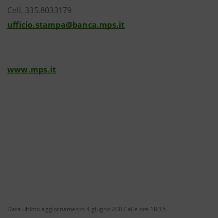
Cell. 335.8033179
ufficio.stampa@banca.mps.it
www.mps.it
Data ultimo aggiornamento 4 giugno 2007 alle ore 18:15