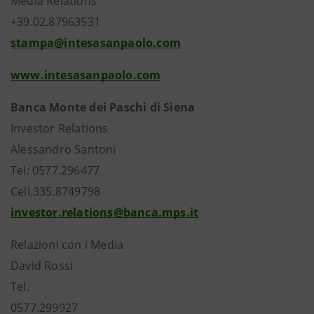
Media Relations
+39.02.87963531
stampa@intesasanpaolo.com
www.intesasanpaolo.com
Banca Monte dei Paschi di Siena
Investor Relations
Alessandro Santoni
Tel: 0577.296477
Cell.335.8749798
investor.relations@banca.mps.it
Relazioni con i Media
David Rossi
Tel.
0577.299927