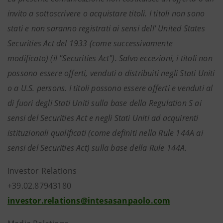
invito a sottoscrivere o acquistare titoli. I titoli non sono
stati e non saranno registrati ai sensi dell' United States
Securities Act del 1933 (come successivamente
modificato) (il "Securities Act"). Salvo eccezioni, i titoli non
possono essere offerti, venduti o distribuiti negli Stati Uniti
o a U.S. persons. I titoli possono essere offerti e venduti al
di fuori degli Stati Uniti sulla base della Regulation S ai
sensi del Securities Act e negli Stati Uniti ad acquirenti
istituzionali qualificati (come definiti nella Rule 144A ai
sensi del Securities Act) sulla base della Rule 144A.
Investor Relations
+39.02.87943180
investor.relations@intesasanpaolo.com