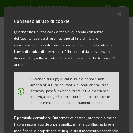
Consenso all'uso di cookie
Comunicati stampa
Questo sito utilizza cookie tecnici e, previo consenso
dell’utente, cookie di profilazione al fine di inviare
STAMPA
AGGIORNA
comunicazioni pubblicitarie personalizzate e consente anche
INTESA SANPAOLO LANCIA NUOVO EUROBOND
l'invio di cookie di "terze parti" (impostati da un sito web
BENCHMARK A 3 ANNI PER € 1,5 MILIARDI
diverso da quello visitato). L'uso dei cookie ha la durata di 1
anno.
Torino, Milano, 24 novembre 2009
– Intesa Sanpaolo ha
lanciato oggi un’emissione obbligazionaria
Cliccando sulla [x] di chiusura del banner, non
acconsenti all’uso dei cookie di profilazione. Non
sull’euromercato per € 1,5 miliardi destinata ai
!
potremo, perciò, personalizzare la tua esperienza
mercati internazionali.
di navigazione, né offrirti contenuti in linea con le
tue preferenze o i tuoi comportamenti online.
Si tratta di un bond emesso a valere sul Programma
È possibile consultare l'informativa estesa, prestare o meno
Euro Medium Term Notes di Intesa Sanpaolo a tasso
il consenso ai cookie o personalizzarne la configurazione e
fisso a 3 anni.
modificare le proprie scelte in qualsiasi momento accedendo