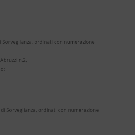
e di Sorveglianza, ordinati con numerazione
 Abruzzi n.2,
io:
re di Sorveglianza, ordinati con numerazione