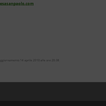
tesasanpaolo.com
aggiornamento 14 aprile 2010 alle ore 20:38