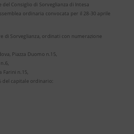
del Consiglio di Sorveglianza di Intesa
Assemblea ordinaria convocata per il 28-30 aprile
iere di Sorveglianza, ordinati con numerazione
adova, Piazza Duomo n.15,
 n.6,
 Farini n.15,
% del capitale ordinario: