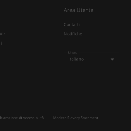
Area Utente
Contatti
Air
Notifiche
li
Lingua
Italiano
hiarazione di Accessibilità
Modern Slavery Statement