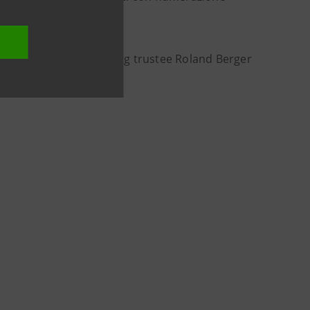
o, per delega al monitoring trustee Roland Berger