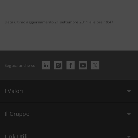
Data ultimo aggiornamento 21 settembre 2011 alle ore 19:47
Seguici anche su
I Valori
Il Gruppo
Link Utili