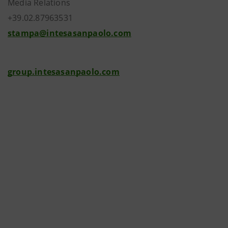
Media Relations
+39.02.87963531
stampa@intesasanpaolo.com
group.intesasanpaolo.com