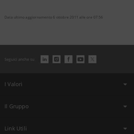
Data ultimo aggiornamento 6 ottobre 2011 alle ore 07:56
Seguici anche su
I Valori
Il Gruppo
Link Utili