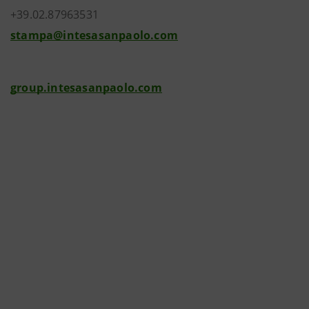
+39.02.87963531
stampa@intesasanpaolo.com
group.intesasanpaolo.com