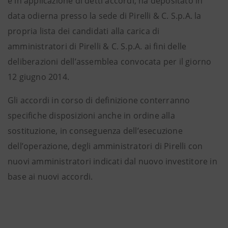
e in applicazione di detti accordi, ha depositato in
data odierna presso la sede di Pirelli & C. S.p.A. la
propria lista dei candidati alla carica di
amministratori di Pirelli & C. S.p.A. ai fini delle
deliberazioni dell’assemblea convocata per il giorno
12 giugno 2014.
Gli accordi in corso di definizione conterranno
specifiche disposizioni anche in ordine alla
sostituzione, in conseguenza dell’esecuzione
dell’operazione, degli amministratori di Pirelli con
nuovi amministratori indicati dal nuovo investitore in
base ai nuovi accordi.