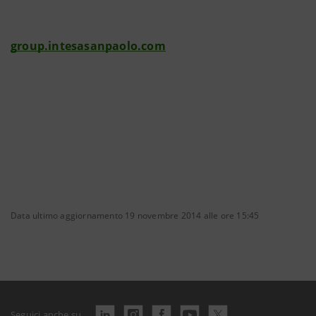
group.intesasanpaolo.com
Data ultimo aggiornamento 19 novembre 2014 alle ore 15:45
Seguici anche su