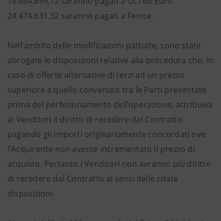
15.664.899,72 saranno pagati a UCI ed Euro
24.474.631,32 saranno pagati a Fenice.
Nell’ambito delle modificazioni pattuite, sono state
abrogate le disposizioni relative alla procedura che, in
caso di offerte alternative di terzi ad un prezzo
superiore a quello convenuto tra le Parti presentate
prima del perfezionamento dell’operazione, attribuiva
ai Venditori il diritto di recedere dal Contratto
pagando gli importi originariamente concordati ove
l’Acquirente non avesse incrementato il prezzo di
acquisto. Pertanto i Venditori non avranno più diritto
di recedere dal Contratto ai sensi delle citate
disposizioni.