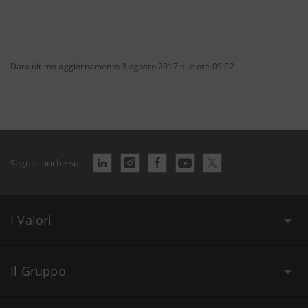
Data ultimo aggiornamento 3 agosto 2017 alle ore 09:02
Seguici anche su
I Valori
Il Gruppo