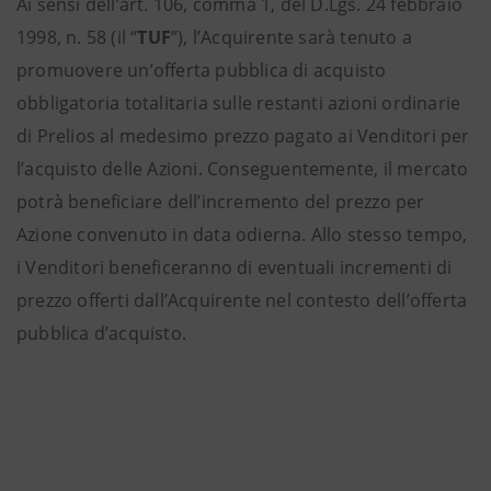
Ai sensi dell’art. 106, comma 1, del D.Lgs. 24 febbraio
1998, n. 58 (il “
TUF
”), l’Acquirente sarà tenuto a
promuovere un’offerta pubblica di acquisto
obbligatoria totalitaria sulle restanti azioni ordinarie
di Prelios al medesimo prezzo pagato ai Venditori per
l’acquisto delle Azioni. Conseguentemente, il mercato
potrà beneficiare dell’incremento del prezzo per
Azione convenuto in data odierna. Allo stesso tempo,
i Venditori beneficeranno di eventuali incrementi di
prezzo offerti dall’Acquirente nel contesto dell’offerta
pubblica d’acquisto.