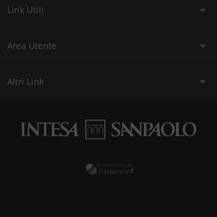
Link Utili
Area Utente
Altri Link