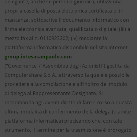
delegante, anche se persona giuridica, utilizzi una
propria casella di posta elettronica certificata o, in
mancanza, sottoscriva il documento informatico con
firma elettronica avanzata, qualificata o digitale; (iii) a
mezzo fax al n. 0110923202; (iv) mediante la
piattaforma informatica disponibile nel sito internet
group.intesasanpaolo.com
(“Governance”/“Assemblea degli Azionisti”) gestita da
Computershare S.p.A., attraverso la quale è possibile
procedere alla compilazione e all’inoltro del modulo
di delega al Rappresentante Designato. Si
raccomanda agli aventi diritto di fare ricorso a questa
ultima modalità di conferimento della delega (tramite
piattaforma informatica) precisando che, con tale
strumento, il termine per la trasmissione è prorogato