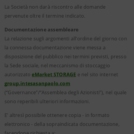
La Società non darà riscontro alle domande
pervenute oltre il termine indicato.
Documentazione assembleare
La relazione sugli argomenti all’ordine del giorno con
la connessa documentazione viene messa a
disposizione del pubblico nei termini previsti, presso
la Sede sociale, nel meccanismo di stoccaggio
autorizzato
eMarket STORAGE
e nel sito internet
group.intesasanpaolo.com
(“Governance”/“Assemblea degli Azionisti”), nel quale
sono reperibili ulteriori informazioni.
E’ altresì possibile ottenere copia - in formato
elettronico - della sopraindicata documentazione,
facendone richiesta a: