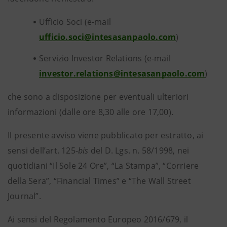
Ufficio Soci (e-mail
ufficio.soci@intesasanpaolo.com
)
Servizio Investor Relations (e-mail
investor.relations@intesasanpaolo.com
)
che sono a disposizione per eventuali ulteriori
informazioni (dalle ore 8,30 alle ore 17,00).
Il presente avviso viene pubblicato per estratto, ai
sensi dell’art. 125-
bis
del D. Lgs. n. 58/1998, nei
quotidiani “Il Sole 24 Ore”, “La Stampa”, “Corriere
della Sera”, “Financial Times” e “The Wall Street
Journal”.
Ai sensi del Regolamento Europeo 2016/679, il