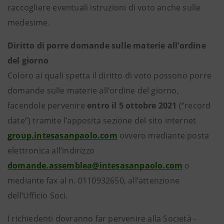
raccogliere eventuali istruzioni di voto anche sulle
medesime.
Diritto di porre domande sulle materie all’ordine
del giorno
Coloro ai quali spetta il diritto di voto possono porre
domande sulle materie all’ordine del giorno,
facendole pervenire
entro il 5 ottobre 2021
(“record
date”) tramite l’apposita sezione del sito internet
group.intesasanpaolo.com
ovvero mediante posta
elettronica all’indirizzo
domande.assemblea@intesasanpaolo.com
o
mediante fax al n. 0110932650, all’attenzione
dell’Ufficio Soci.
I richiedenti dovranno far pervenire alla Società -