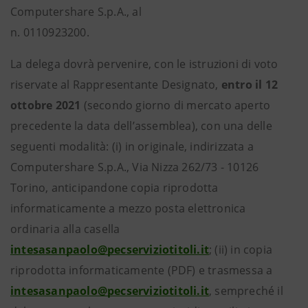
Computershare S.p.A., al
n. 0110923200.
La delega dovrà pervenire, con le istruzioni di voto
riservate al Rappresentante Designato,
entro il 12
ottobre 2021
(secondo giorno di mercato aperto
precedente la data dell’assemblea), con una delle
seguenti modalità: (i) in originale, indirizzata a
Computershare S.p.A., Via Nizza 262/73 - 10126
Torino, anticipandone copia riprodotta
informaticamente a mezzo posta elettronica
ordinaria alla casella
intesasanpaolo@pecserviziotitoli.it
; (ii) in copia
riprodotta informaticamente (PDF) e trasmessa a
intesasanpaolo@pecserviziotitoli.it
, sempreché il