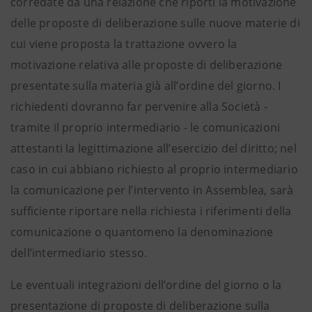
corredate da una relazione che riporti la motivazione
delle proposte di deliberazione sulle nuove materie di
cui viene proposta la trattazione ovvero la
motivazione relativa alle proposte di deliberazione
presentate sulla materia già all’ordine del giorno. I
richiedenti dovranno far pervenire alla Società -
tramite il proprio intermediario - le comunicazioni
attestanti la legittimazione all’esercizio del diritto; nel
caso in cui abbiano richiesto al proprio intermediario
la comunicazione per l’intervento in Assemblea, sarà
sufficiente riportare nella richiesta i riferimenti della
comunicazione o quantomeno la denominazione
dell’intermediario stesso.
Le eventuali integrazioni dell’ordine del giorno o la
presentazione di proposte di deliberazione sulla