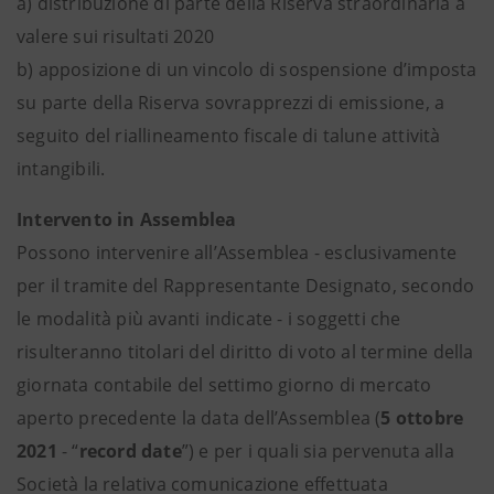
a) distribuzione di parte della Riserva straordinaria a
valere sui risultati 2020
b) apposizione di un vincolo di sospensione d’imposta
su parte della Riserva sovrapprezzi di emissione, a
seguito del riallineamento fiscale di talune attività
intangibili.
Intervento in Assemblea
Possono intervenire all’Assemblea - esclusivamente
per il tramite del Rappresentante Designato, secondo
le modalità più avanti indicate - i soggetti che
risulteranno titolari del diritto di voto al termine della
giornata contabile del settimo giorno di mercato
aperto precedente la data dell’Assemblea (
5 ottobre
2021
- “
record date
”) e per i quali sia pervenuta alla
Società la relativa comunicazione effettuata