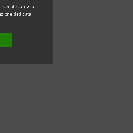
ersonalizzarne la
ezione dedicata