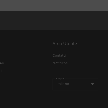
Area Utente
Contatti
Air
Notifiche
li
Lingua
Italiano