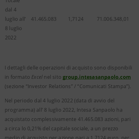
Totale
dal 4
luglio all’
41.465.083
1,7124
71.006.348,01
8 luglio
2022
I dettagli delle operazioni di acquisto sono disponibili
in formato
Excel
nel sito
group.intesasanpaolo.com
(sezione “Investor Relations” / “Comunicati Stampa”).
Nel periodo dal 4 luglio 2022 (data di avvio del
programma) all’ 8 luglio 2022, Intesa Sanpaolo ha
acquistato complessivamente 41.465.083 azioni, pari
a circa lo 0,21% del capitale sociale, a un prezzo
medio di acquisto per azione pari a 1,7124 euro, per