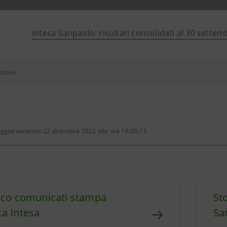
Intesa Sanpaolo: risultati consolidati al 30 sette
sitive
aggiornamento 22 dicembre 2022 alle ore 16:00:13
ico comunicati stampa
St
a Intesa
Sa