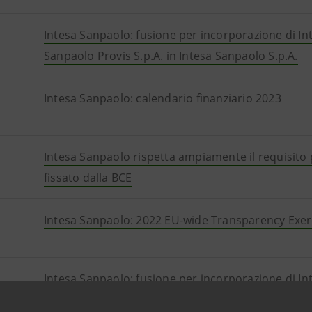
Intesa Sanpaolo: fusione per incorporazione di In
Sanpaolo Provis S.p.A. in Intesa Sanpaolo S.p.A.
Intesa Sanpaolo: calendario finanziario 2023
Intesa Sanpaolo rispetta ampiamente il requisito
fissato dalla BCE
Intesa Sanpaolo: 2022 EU-wide Transparency Exer
Intesa Sanpaolo: fusione per incorporazione di In
Sanpaolo Provis S.p.A. in Intesa Sanpaolo S.p.A.