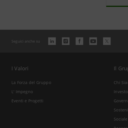
Seguici anche su
I Valori
Il Gr
La Forza del Gruppo
Chi Si
L' Impegno
Investo
Eventi e Progetti
Govern
Sosteni
Sociale