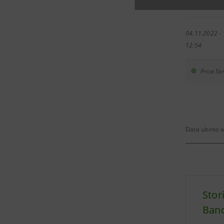
14:29
04.11.2022 -
12:54
Price Sen
Data ultimo 
Stor
Banc