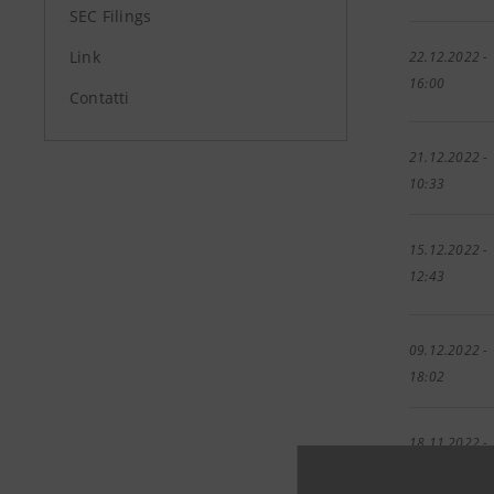
SEC Filings
Link
22.12.2022 -
16:00
Contatti
21.12.2022 -
10:33
15.12.2022 -
12:43
09.12.2022 -
18:02
18.11.2022 -
11:34