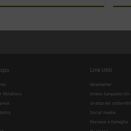
uppo
Link Utili
amo
Newsletter
r Relations
Intesa Sanpaolo On 
ance
Grattacieli sostenibi
bilità
Social media
Persone e Famiglie