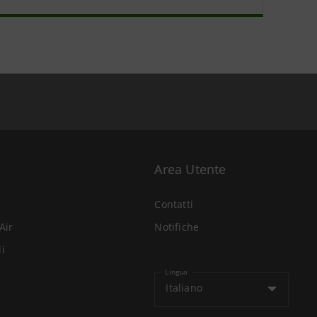
Area Utente
Contatti
Air
Notifiche
li
Lingua
Italiano