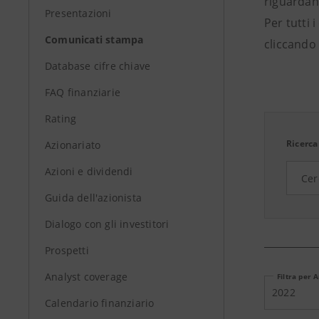
riguardant
Presentazioni
Per tutti 
Comunicati stampa
cliccando 
Database cifre chiave
FAQ finanziarie
Rating
Ricerca
Azionariato
Azioni e dividendi
Guida dell'azionista
Dialogo con gli investitori
Prospetti
Analyst coverage
Filtra per 
2022
Calendario finanziario