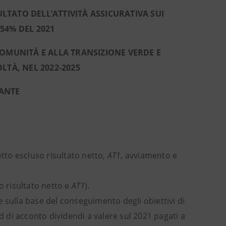
LTATO DELL’ATTIVITÀ ASSICURATIVA SUI
 54% DEL 2021
COMUNITÀ E ALLA TRANSIZIONE VERDE E
LTÀ, NEL 2022-2025
TANTE
tto escluso risultato netto,
AT1
, avviamento e
o risultato netto e
AT1
).
 sulla base del conseguimento degli obiettivi di
d di acconto dividendi a valere sul 2021 pagati a