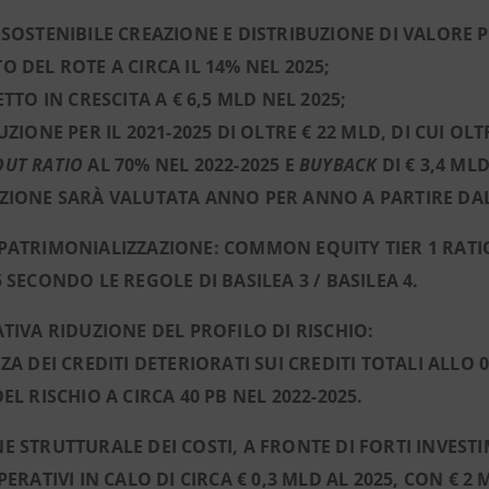
 SOSTENIBILE CREAZIONE E DISTRIBUZIONE DI VALORE PE
O DEL ROTE A CIRCA IL 14% NEL 2025;
ETTO IN CRESCITA A € 6,5 MLD NEL 2025;
UZIONE PER IL 2021-2025 DI OLTRE € 22 MLD, DI CUI OL
OUT RATIO
AL 70% NEL 2022-2025 E
BUYBACK
DI € 3,4 ML
ZIONE SARÀ VALUTATA ANNO PER ANNO A PARTIRE DAL
PATRIMONIALIZZAZIONE: COMMON EQUITY TIER 1 RATIO
5 SECONDO LE REGOLE DI BASILEA 3 / BASILEA 4.
ATIVA RIDUZIONE DEL PROFILO DI RISCHIO:
NZA DEI CREDITI DETERIORATI SUI CREDITI TOTALI ALLO 
EL RISCHIO A CIRCA 40 PB NEL 2022-2025.
E STRUTTURALE DEI COSTI, A FRONTE DI FORTI INVEST
PERATIVI IN CALO DI CIRCA € 0,3 MLD AL 2025, CON € 2 