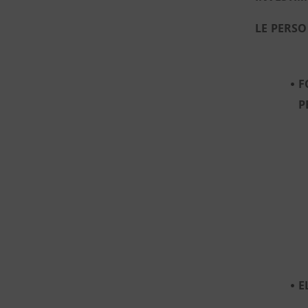
LE PERSO
F
P
E