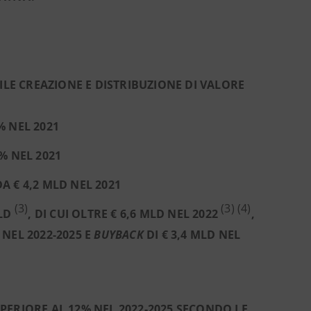
BILE CREAZIONE E DISTRIBUZIONE DI VALORE
% NEL 2021
% NEL 2021
A € 4,2 MLD NEL 2021
(3)
(3) (4)
MLD
, DI CUI OLTRE € 6,6 MLD NEL 2022
,
NEL 2022-2025 E
BUYBACK
DI € 3,4 MLD NEL
PERIORE AL 12% NEL 2022-2025 SECONDO LE