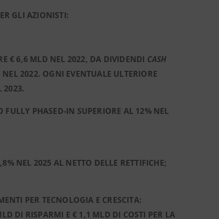
R GLI AZIONISTI:
TRE € 6,6 MLD NEL 2022, DA DIVIDENDI
CASH
D NEL 2022. OGNI EVENTUALE ULTERIORE
 2023.
 FULLY PHASED-IN SUPERIORE AL 12% NEL
0,8% NEL 2025 AL NETTO DELLE RETTIFICHE;
IMENTI PER TECNOLOGIA E CRESCITA:
MLD DI RISPARMI E € 1,1 MLD DI COSTI PER LA