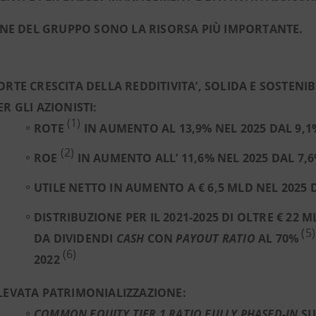
NE DEL GRUPPO SONO LA RISORSA PIÙ IMPORTANTE.
ORTE CRESCITA DELLA REDDITIVITA’, SOLIDA E SOSTENI
ER GLI AZIONISTI:
(1)
ROTE
IN AUMENTO AL 13,9% NEL 2025 DAL 9,1
(2)
ROE
IN AUMENTO ALL’ 11,6% NEL 2025 DAL 7,6
UTILE NETTO IN AUMENTO A € 6,5 MLD NEL 2025 D
DISTRIBUZIONE PER IL 2021-2025 DI OLTRE € 22 
(5)
DA DIVIDENDI
CASH
CON
PAYOUT RATIO
AL 70%
(6)
2022
LEVATA PATRIMONIALIZZAZIONE:
COMMON EQUITY TIER 1 RATIO FULLY PHASED-IN
SU