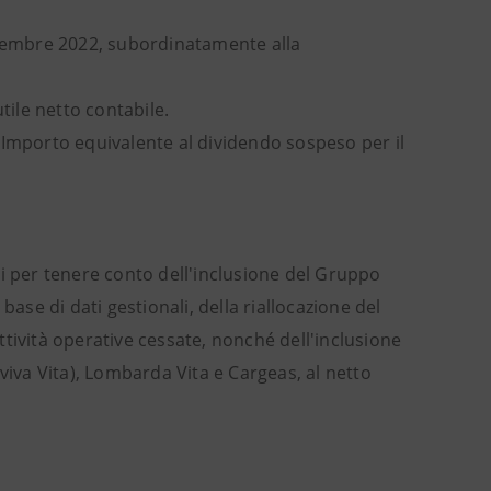
ovembre 2022, subordinatamente alla
tile netto contabile.
 Importo equivalente al dividendo sospeso per il
osti per tenere conto dell'inclusione del Gruppo
base di dati gestionali, della riallocazione del
attività operative cessate, nonché dell'inclusione
viva Vita), Lombarda Vita e Cargeas, al netto