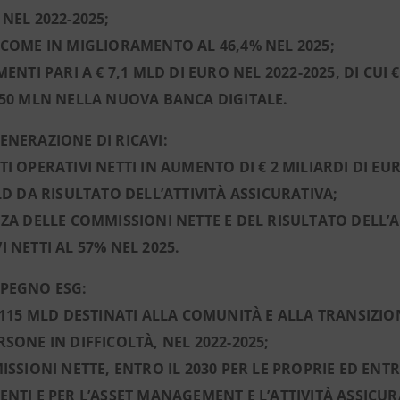
 NEL 2022-2025;
NCOME IN MIGLIORAMENTO AL 46,4% NEL 2025;
IMENTI PARI A € 7,1 MLD DI EURO NEL 2022-2025, DI CUI
650 MLN NELLA NUOVA BANCA DIGITALE.
ENERAZIONE DI RICAVI:
TI OPERATIVI NETTI IN AUMENTO DI € 2 MILIARDI DI EUR
MLD DA RISULTATO DELL’ATTIVITÀ ASSICURATIVA;
NZA DELLE COMMISSIONI NETTE E DEL RISULTATO DELL’A
I NETTI AL 57% NEL 2025.
MPEGNO ESG:
€ 115 MLD DESTINATI ALLA COMUNITÀ E ALLA TRANSIZIO
RSONE IN DIFFICOLTÀ, NEL 2022-2025;
MISSIONI NETTE, ENTRO IL 2030 PER LE PROPRIE ED ENTR
ENTI E PER L’ASSET MANAGEMENT E L’ATTIVITÀ ASSICUR