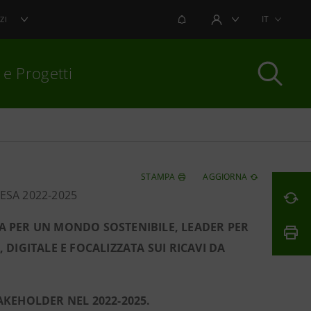
NOTIFICHE
IT
ZI
AREA UTENTE
 e Progetti
per chiudere
STAMPA
AGGIORNA
ESA 2022-2025
 PER UN MONDO SOSTENIBILE, LEADER PER
DIGITALE E FOCALIZZATA SUI RICAVI DA
TAKEHOLDER NEL 2022-2025.