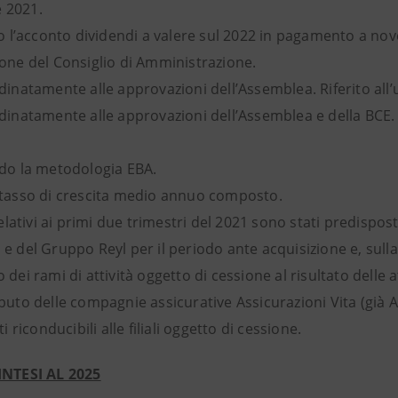
 2021.
so l’acconto dividendi a valere sul 2022 in pagamento a n
ione del Consiglio di Amministrazione.
inatamente alle approvazioni dell’Assemblea. Riferito all’u
dinatamente alle approvazioni dell’Assemblea e della BCE.
do la metodologia EBA.
 tasso di crescita medio annuo composto.
 relativi ai primi due trimestri del 2021 sono stati predisp
e del Gruppo Reyl per il periodo ante acquisizione e, sulla 
 dei rami di attività oggetto di cessione al risultato delle 
buto delle compagnie assicurative Assicurazioni Vita (già A
ti riconducibili alle filiali oggetto di cessione.
INTESI AL 2025