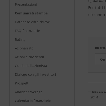
riguardant
Presentazioni
Per tutti 
Comunicati stampa
cliccando 
Database cifre chiave
FAQ finanziarie
Rating
Ricerca
Azionariato
Azioni e dividendi
Guida dell'azionista
Dialogo con gli investitori
Prospetti
Analyst coverage
Filtra per 
2014
Calendario finanziario