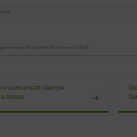
sitive
aggiornamento 30 dicembre 2014 alle ore 10:29:08
ico comunicati stampa
St
a Intesa
Sa