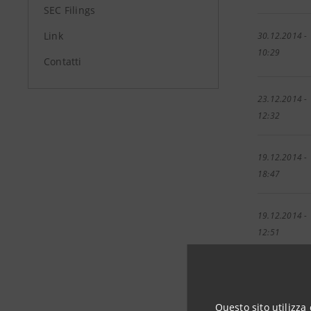
SEC Filings
Link
30.12.2014 -
10:29
Contatti
23.12.2014 -
12:32
19.12.2014 -
18:47
19.12.2014 -
12:51
18.12.2014 -
19:33
Questo sito utilizza 