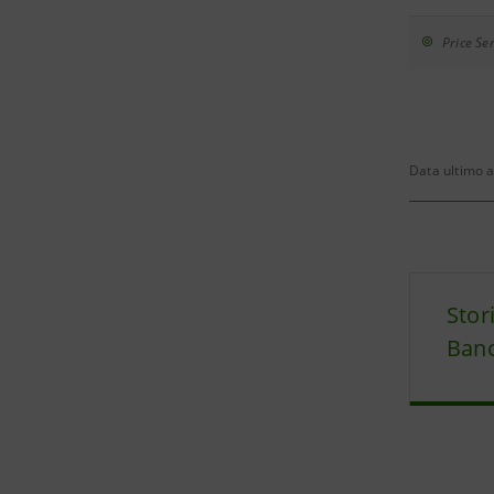
Price Sen
Data ultimo 
Stor
Banc