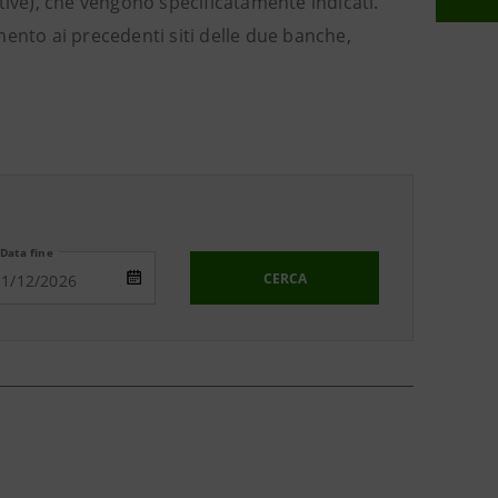
tive), che vengono specificatamente indicati.
imento ai precedenti siti delle due banche,
Data fine
CERCA