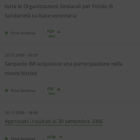
tutte le Organizzazioni Sindacali per Fondo di
Solidarietà su base volontaria
PDF
Price Sensitive
46kb
20.11.2006 - 09:59
Sanpaolo IMI acquisisce una partecipazione nella
nuova Natixis
PDF
Price Sensitive
55kb
10.11.2006 - 18:00
Approvati i risultati al 30 settembre 2006
HTM
Price Sensitive