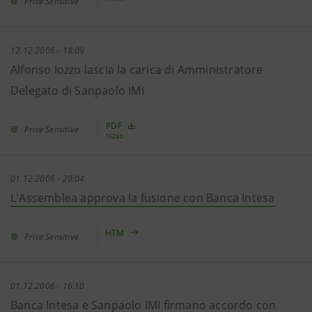
Price Sensitive
12.12.2006 - 18:09
Alfonso Iozzo lascia la carica di Amministratore
Delegato di Sanpaolo IMI
PDF
Price Sensitive
162kb
01.12.2006 - 20:04
L'Assemblea approva la fusione con Banca Intesa
HTM
Price Sensitive
01.12.2006 - 16:10
Banca Intesa e Sanpaolo IMI firmano accordo con