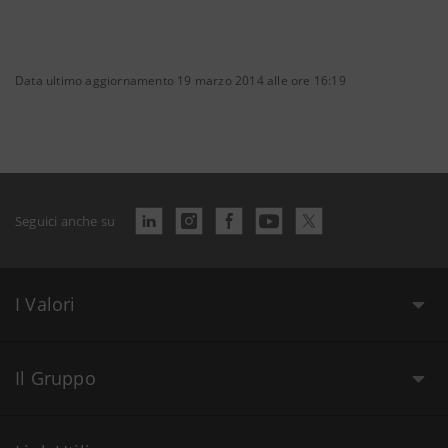
Data ultimo aggiornamento 19 marzo 2014 alle ore 16:19
Seguici anche su
I Valori
Il Gruppo