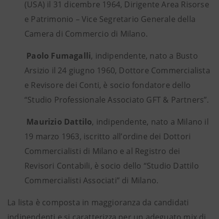
(USA) il 31 dicembre 1964, Dirigente Area Risorse
e Patrimonio – Vice Segretario Generale della
Camera di Commercio di Milano.
Paolo Fumagalli
, indipendente, nato a Busto
Arsizio il 24 giugno 1960, Dottore Commercialista
e Revisore dei Conti, è socio fondatore dello
“Studio Professionale Associato GFT & Partners”.
Maurizio Dattilo
, indipendente, nato a Milano il
19 marzo 1963, iscritto all’ordine dei Dottori
Commercialisti di Milano e al Registro dei
Revisori Contabili, è socio dello “Studio Dattilo
Commercialisti Associati” di Milano.
La lista è composta in maggioranza da candidati
indipendenti e si caratterizza per un adeguato mix di