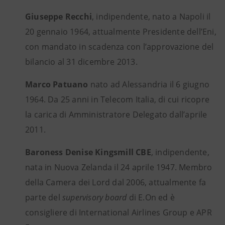
Giuseppe Recchi
, indipendente, nato a Napoli il
20 gennaio 1964, attualmente Presidente dell’Eni,
con mandato in scadenza con l’approvazione del
bilancio al 31 dicembre 2013.
Marco Patuano
nato ad Alessandria il 6 giugno
1964. Da 25 anni in Telecom Italia, di cui ricopre
la carica di Amministratore Delegato dall’aprile
2011.
Baroness Denise Kingsmill CBE
, indipendente,
nata in Nuova Zelanda il 24 aprile 1947. Membro
della Camera dei Lord dal 2006, attualmente fa
parte del
supervisory board
di E.On ed è
consigliere di International Airlines Group e APR