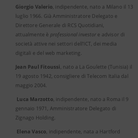
Giorgio Valerio
, indipendente, nato a Milano il 13
luglio 1966. Già Amministratore Delegato e
Direttore Generale di RCS Quotidiani,
attualmente è
professional investor
e advisor di
società attive nei settori dell’ICT, dei media
digitali e del web marketing.
Jean Paul Fitoussi
, nato a La Goulette (Tunisia) il
19 agosto 1942, consigliere di Telecom Italia dal
maggio 2004.
Luca Marzotto
, indipendente, nato a Roma il 9
gennaio 1971, Amministratore Delegato di
Zignago Holding.
Elena Vasco
, indipendente, nata a Hartford