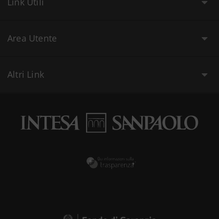
Link Utili
Area Utente
Altri Link