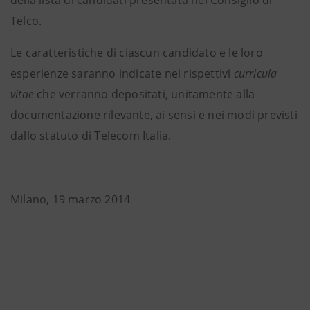
della lista di candidati presentata nel Consiglio di
Telco.
Le caratteristiche di ciascun candidato e le loro
esperienze saranno indicate nei rispettivi
curricula
vitae
che verranno depositati, unitamente alla
documentazione rilevante, ai sensi e nei modi previsti
dallo statuto di Telecom Italia.
Milano, 19 marzo 2014