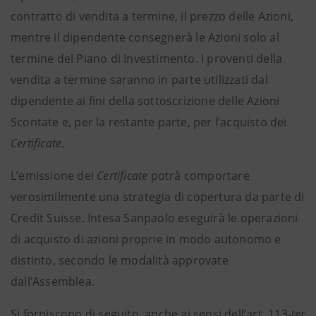
contratto di vendita a termine, il prezzo delle Azioni,
mentre il dipendente consegnerà le Azioni solo al
termine del Piano di Investimento. I proventi della
vendita a termine saranno in parte utilizzati dal
dipendente ai fini della sottoscrizione delle Azioni
Scontate e, per la restante parte, per l’acquisto dei
Certificate
.
L’emissione dei
Certificate
potrà comportare
verosimilmente una strategia di copertura da parte di
Credit Suisse. Intesa Sanpaolo eseguirà le operazioni
di acquisto di azioni proprie in modo autonomo e
distinto, secondo le modalità approvate
dall’Assemblea.
Si forniscono di seguito, anche ai sensi dell’art. 113-
ter