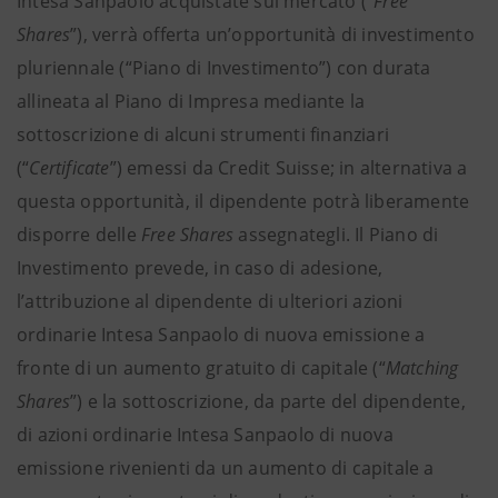
Intesa Sanpaolo acquistate sul mercato (“
Free
Shares
”), verrà offerta un’opportunità di investimento
pluriennale (“Piano di Investimento”) con durata
allineata al Piano di Impresa mediante la
sottoscrizione di alcuni strumenti finanziari
(“
Certificate
”) emessi da Credit Suisse; in alternativa a
questa opportunità, il dipendente potrà liberamente
disporre delle
Free Shares
assegnategli. Il Piano di
Investimento prevede, in caso di adesione,
l’attribuzione al dipendente di ulteriori azioni
ordinarie Intesa Sanpaolo di nuova emissione a
fronte di un aumento gratuito di capitale (“
Matching
Shares
”) e la sottoscrizione, da parte del dipendente,
di azioni ordinarie Intesa Sanpaolo di nuova
emissione rivenienti da un aumento di capitale a