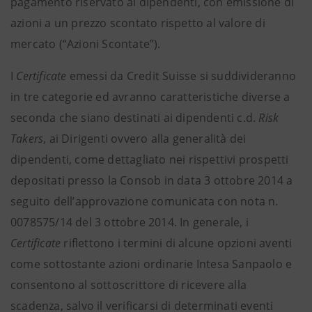
pagamento riservato ai dipendenti, con emissione di
azioni a un prezzo scontato rispetto al valore di
mercato (“Azioni Scontate”).
I
Certificate
emessi da Credit Suisse si suddivideranno
in tre categorie ed avranno caratteristiche diverse a
seconda che siano destinati ai dipendenti c.d.
Risk
Takers
, ai Dirigenti ovvero alla generalità dei
dipendenti, come dettagliato nei rispettivi prospetti
depositati presso la Consob in data 3 ottobre 2014 a
seguito dell’approvazione comunicata con nota n.
0078575/14 del 3 ottobre 2014. In generale, i
Certificate
riflettono i termini di alcune opzioni aventi
come sottostante azioni ordinarie Intesa Sanpaolo e
consentono al sottoscrittore di ricevere alla
scadenza, salvo il verificarsi di determinati eventi