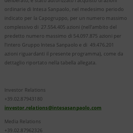
deliberato, è stato autorizzato l’acquisto di azioni
ordinarie di Intesa Sanpaolo, nel medesimo periodo
indicato per la Capogruppo, per un numero massimo
complessivo di 27.554.405 azioni (nell’ambito del
predetto numero massimo di 54.097.875 azioni per
l’intero Gruppo Intesa Sanpaolo e di 49.476.201
azioni riguardanti il presente programma), come da
dettaglio riportato nella tabella allegata.
Investor Relations
+39.02.87943180
investor.relations@intesasanpaolo.com
Media Relations
+39.02.87962326