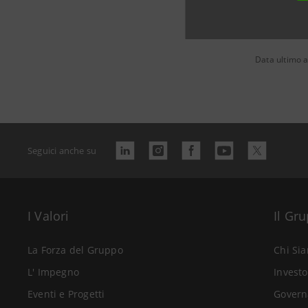
Data ultimo a
Seguici anche su
I Valori
Il Gr
La Forza del Gruppo
Chi Si
L' Impegno
Investo
Eventi e Progetti
Govern