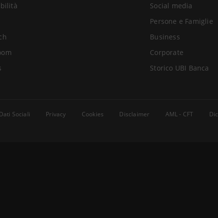
bilità
Social media
Persone e Famiglie
ch
Business
oom
Corporate
s
Storico UBI Banca
Dati Sociali
Privacy
Cookies
Disclaimer
AML - CFT
Dic