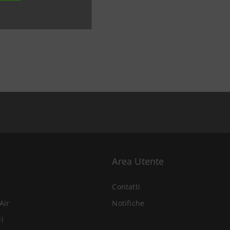
Area Utente
Contatti
Air
Notifiche
li