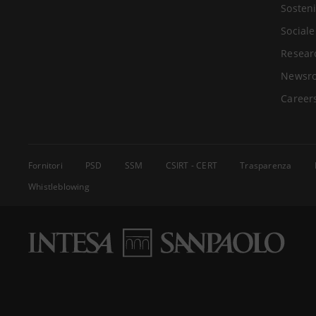
Sosteni
Sociale
Resear
Newsr
Career
Fornitori
PSD
SSM
CSIRT - CERT
Trasparenza
Whistleblowing