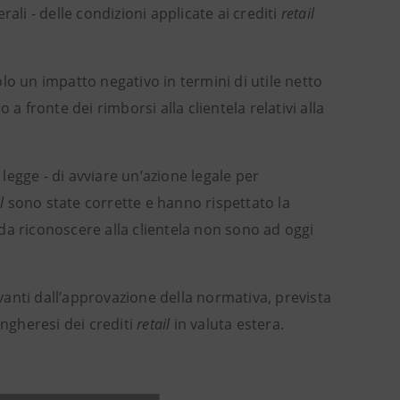
rali - delle condizioni applicate ai crediti
retail
lo un impatto negativo in termini di utile netto
a fronte dei rimborsi alla clientela relativi alla
 legge - di avviare un’azione legale per
l
sono state corrette e hanno rispettato la
i da riconoscere alla clientela non sono ad oggi
ivanti dall’approvazione della normativa, prevista
ungheresi dei crediti
retail
in valuta estera.