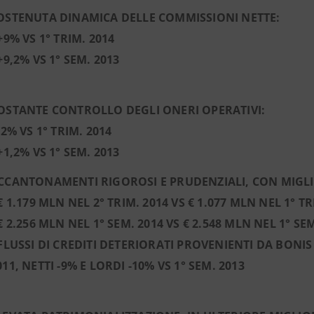
OSTENUTA DINAMICA DELLE COMMISSIONI NETTE:
 +9% VS 1° TRIM. 2014
 +9,2% VS 1° SEM. 2013
OSTANTE CONTROLLO DEGLI ONERI OPERATIVI:
 -2% VS 1° TRIM. 2014
 +1,2% VS 1° SEM. 2013
CCANTONAMENTI RIGOROSI E PRUDENZIALI, CON MIGL
 € 1.179 MLN NEL 2° TRIM. 2014 VS € 1.077 MLN NEL 1° TR
 € 2.256 MLN NEL 1° SEM. 2014 VS € 2.548 MLN NEL 1° SEM
 FLUSSI DI CREDITI DETERIORATI PROVENIENTI DA BONIS N
011, NETTI -9% E LORDI -10% VS 1° SEM. 2013