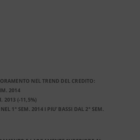
IORAMENTO NEL TREND DEL CREDITO:
IM. 2014
. 2013 (-11,5%)
EL 1° SEM. 2014 I PIU’ BASSI DAL 2° SEM.