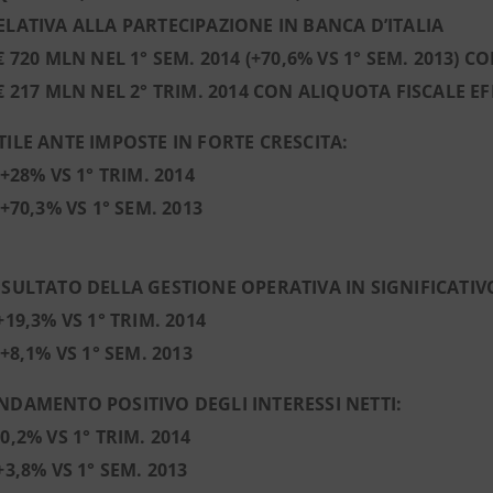
ELATIVA ALLA PARTECIPAZIONE IN BANCA D’ITALIA
 720 MLN NEL 1° SEM. 2014 (+70,6% VS 1° SEM. 2013) 
 € 217 MLN NEL 2° TRIM. 2014 CON ALIQUOTA FISCALE E
TILE ANTE IMPOSTE IN FORTE CRESCITA:
 +28% VS 1° TRIM. 2014
 +70,3% VS 1° SEM. 2013
ISULTATO DELLA GESTIONE OPERATIVA IN SIGNIFICATI
 +19,3% VS 1° TRIM. 2014
 +8,1% VS 1° SEM. 2013
NDAMENTO POSITIVO DEGLI INTERESSI NETTI:
+0,2% VS 1° TRIM. 2014
 +3,8% VS 1° SEM. 2013