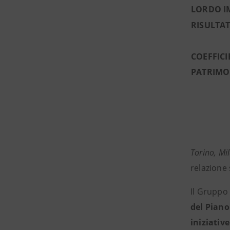
LORDO I
RISULTA
COEFFICI
PATRIMO
Torino, Mi
relazione
Il Gruppo
del Piano
iniziativ