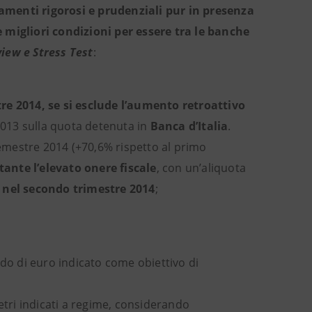
amenti rigorosi e prudenziali pur in presenza
e migliori condizioni per essere tra le banche
iew e Stress Test
:
re 2014, se si esclude l’aumento retroattivo
 2013 sulla quota detenuta in
Banca d’Italia
.
emestre 2014 (+70,6% rispetto al primo
ante l’elevato onere fiscale
, con un’aliquota
 nel secondo trimestre 2014
;
rdo di euro indicato come obiettivo di
metri indicati a regime, considerando