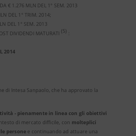
 DA € 1.276 MLN DEL 1° SEM. 2013
LN DEL 1° TRIM. 2014;
LN DEL 1° SEM. 2013
(5)
OST DIVIDENDI MATURATI
:
L 2014
ione di Intesa Sanpaolo, che ha approvato la
ività - pienamente in linea con gli obiettivi
testo di mercato difficile, con
molteplici
lle persone
e continuando ad attuare una