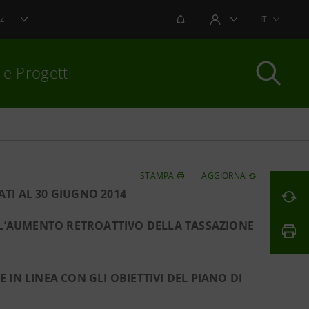
NOTIFICHE
IT
ZI
AREA UTENTE
 e Progetti
per chiudere
STAMPA
AGGIORNA
TI AL 30 GIUGNO 2014
UDE L’AUMENTO RETROATTIVO DELLA TASSAZIONE
IN LINEA CON GLI OBIETTIVI DEL PIANO DI