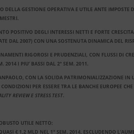
O DELLA GESTIONE OPERATIVA E UTILE ANTE IMPOSTE DEL
MESTRI.
O POSITIVO DEGLI INTERESSI NETTI E FORTE CRESCITA 
VATE DAL 2007) CON UNA SOSTENUTA DINAMICA DEL RIS
AMENTI RIGOROSI E PRUDENZIALI, CON FLUSSI DI CRE
. 2014 I PIU’ BASSI DAL 2° SEM. 2011.
ANPAOLO, CON LA SOLIDA PATRIMONIALIZZAZIONE IN 
 CONDIZIONI PER ESSERE TRA LE BANCHE EUROPEE CHE
LITY REVIEW E STRESS TEST
.
OBUSTO UTILE NETTO:
QUASI € 1,2 MLD NEL 1° SEM. 2014, ESCLUDENDO L’AU