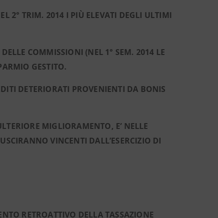
 2° TRIM. 2014 I PIÙ ELEVATI DEGLI ULTIMI
DELLE COMMISSIONI (NEL 1° SEM. 2014 LE
PARMIO GESTITO.
DITI DETERIORATI PROVENIENTI DA BONIS
ULTERIORE MIGLIORAMENTO, E’ NELLE
 USCIRANNO VINCENTI DALL’ESERCIZIO DI
MENTO RETROATTIVO DELLA TASSAZIONE