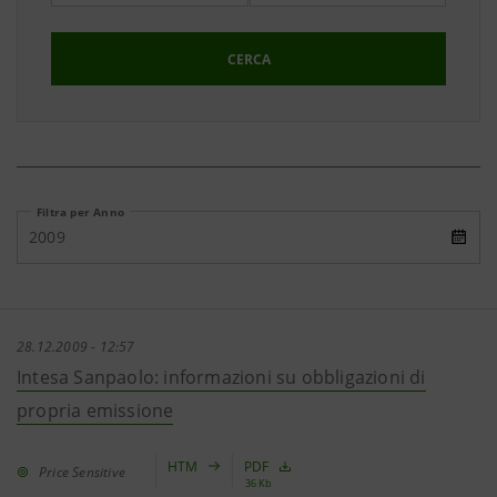
CERCA
Filtra per Anno
2009
28.12.2009 - 12:57
Intesa Sanpaolo: informazioni su obbligazioni di
propria emissione
HTM
PDF
Price Sensitive
36 Kb