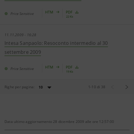
HTM
PDF
Price Sensitive
22 Kb
11.11.2009 - 16:28
Intesa Sanpaolo: Resoconto intermedio al 30
settembre 2009
HTM
PDF
Price Sensitive
19 Kb
Righe per pagina:
1
-
10
di
38
10
Data ultimo aggiornamento 28 dicembre 2009 alle ore 12:57:00