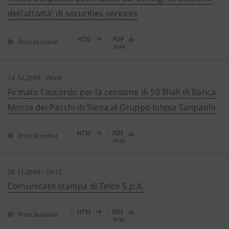
dell'attivita' di securities services
HTM
PDF
Price Sensitive
20 Kb
14.12.2009 - 20:09
Firmato l'accordo per la cessione di 50 filiali di Banca
Monte dei Paschi di Siena al Gruppo Intesa Sanpaolo
HTM
PDF
Price Sensitive
29 Kb
26.11.2009 - 19:17
Comunicato stampa di Telco S.p.A.
HTM
PDF
Price Sensitive
45 Kb