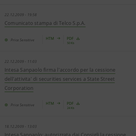
22.12.2009 - 19:58
Comunicato stampa di Telco S.p.A.
HTM
PDF
Price Sensitive
50 Kb
22.12.2009 - 11:03
Intesa Sanpaolo firma l'accordo per la cessione
dell'attivita' di securities services a State Street
Corporation
HTM
PDF
Price Sensitive
24 Kb
18.12.2009 - 13:03
Intesa Sanpaolo: autorizzata dai Consigli la cessione