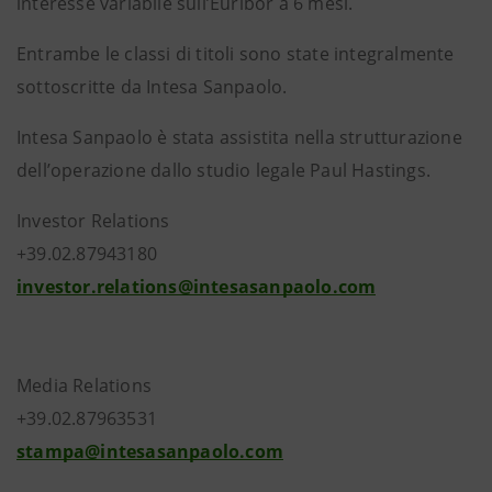
interesse variabile sull’Euribor a 6 mesi.
Entrambe le classi di titoli sono state integralmente
sottoscritte da Intesa Sanpaolo.
Intesa Sanpaolo è stata assistita nella strutturazione
dell’operazione dallo studio legale Paul Hastings.
Investor Relations
+39.02.87943180
investor.relations@intesasanpaolo.com
Media Relations
+39.02.87963531
stampa@intesasanpaolo.com