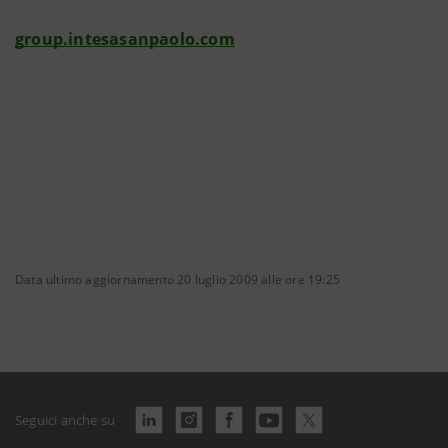
group.intesasanpaolo.com
Data ultimo aggiornamento 20 luglio 2009 alle ore 19:25
Seguici anche su