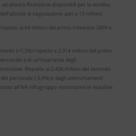
ad attività finanziarie disponibili per la vendita,
ll’attività di negoziazione pari a 13 milioni.
rispetto ai 64 milioni del primo trimestre 2009 e
mento (+1,2%) rispetto a 2.314 milioni del primo
personale e di un’invarianza degli
istrative. Rispetto ai 2.436 milioni del secondo
se del personale (-5,6%) e dagli ammortamenti
vuto all’IVA infragruppo nonostante le iniziative