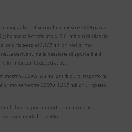
sa Sanpaolo, nel secondo trimestre 2009 pari a
 (che aveva beneficiato di 511 milioni di rilascio
ilioni, rispetto ai 3.107 milioni del primo
nette derivanti dalla cessione di sportelli e di
tro in linea con le aspettative.
mestre 2009 a 653 milioni di euro, rispetto ai
el primo semestre 2009 a 1.297 milioni, rispetto
lientela hanno poi condotto a una crescita,
r i volumi medi dei crediti.