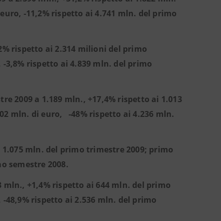
euro, -11,2% rispetto ai 4.741 mln. del primo
2% rispetto ai 2.314 milioni del primo
 -3,8% rispetto ai 4.839 mln. del primo
tre 2009 a 1.189 mln., +17,4% rispetto ai 1.013
02 mln. di euro, -48% rispetto ai 4.236 mln.
a 1.075 mln. del primo trimestre 2009; primo
imo semestre 2008.
 mln., +1,4% rispetto ai 644 mln. del primo
 -48,9% rispetto ai 2.536 mln. del primo