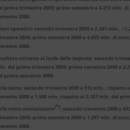
el primo trimestre 2009; primo semestre a 4.212 mln. di 
emestre 2008.
neri operativi: secondo trimestre 2009 a 2.341 mln., +1,
rimestre 2009; primo semestre 2009 a 4.655 mln. di euro,
emestre 2008.
isultato corrente al lordo delle imposte: secondo trimes
ln. del primo trimestre 2009; primo semestre 2009 a 2.2
el primo semestre 2008.
tile netto: secondo trimestre 2009 a 513 mln., rispetto 
emestre 2009 a 1.588 mln. rispetto ai 3.107 mln. del pr
(*)
tile netto normalizzato
: secondo trimestre 2009 a 653
rimestre 2009; primo semestre 2009 a 1.297 mln. di euro,
emestre 2008.