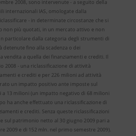
embre 2008, sono intervenute - a seguito della
ili internazionali IAS, omologate dalla
lassificare - in determinate circostanze che si
 o non più quotati, in un mercato attivo e non
 in particolare dalla categoria degli strumenti di
ità detenute fino alla scadenza o dei
la vendita a quella dei finanziamenti e crediti. Il
o 2008 - una riclassificazione di attività
amenti e crediti e per 226 milioni ad attività
strato un impatto positivo ante imposte sul
i a 13 milioni (un impatto negativo di 68 milioni
po ha anche effettuato una riclassificazione di
nziamenti e crediti. Senza queste riclassificazioni
e sul patrimonio netto al 30 giugno 2009 pari a
tre 2009 e di 152 mln. nel primo semestre 2009).