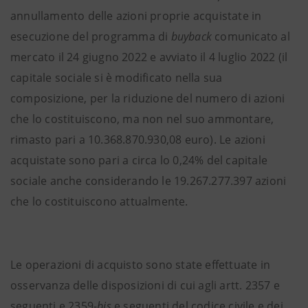
annullamento delle azioni proprie acquistate in
esecuzione del programma di
buyback
comunicato al
mercato il 24 giugno 2022 e avviato il 4 luglio 2022 (il
capitale sociale si è modificato nella sua
composizione, per la riduzione del numero di azioni
che lo costituiscono, ma non nel suo ammontare,
rimasto pari a 10.368.870.930,08 euro). Le azioni
acquistate sono pari a circa lo 0,24% del capitale
sociale anche considerando le 19.267.277.397 azioni
che lo costituiscono attualmente.
Le operazioni di acquisto sono state effettuate in
osservanza delle disposizioni di cui agli artt. 2357 e
seguenti e 2359-
bis
e seguenti del codice civile e dei