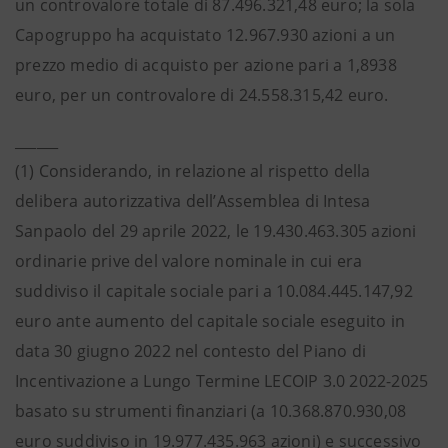
un controvalore totale di 87.496.321,48 euro; la sola
Capogruppo ha acquistato 12.967.930 azioni a un
prezzo medio di acquisto per azione pari a 1,8938
euro, per un controvalore di 24.558.315,42 euro.
______
(1) Considerando, in relazione al rispetto della
delibera autorizzativa dell’Assemblea di Intesa
Sanpaolo del 29 aprile 2022, le 19.430.463.305 azioni
ordinarie prive del valore nominale in cui era
suddiviso il capitale sociale pari a 10.084.445.147,92
euro ante aumento del capitale sociale eseguito in
data 30 giugno 2022 nel contesto del Piano di
Incentivazione a Lungo Termine LECOIP 3.0 2022-2025
basato su strumenti finanziari (a 10.368.870.930,08
euro suddiviso in 19.977.435.963 azioni) e successivo