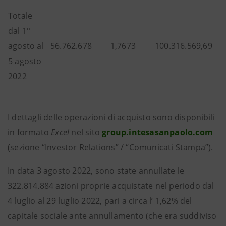
Totale
dal 1°
agosto al
56.762.678
1,7673
100.316.569,69
5 agosto
2022
I dettagli delle operazioni di acquisto sono disponibili
in formato
Excel
nel sito
group.intesasanpaolo.com
(sezione “Investor Relations” / “Comunicati Stampa”).
In data 3 agosto 2022, sono state annullate le
322.814.884 azioni proprie acquistate nel periodo dal
4 luglio al 29 luglio 2022, pari a circa l’ 1,62% del
capitale sociale ante annullamento (che era suddiviso