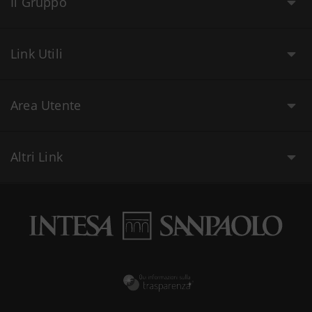
Il Gruppo
Link Utili
Area Utente
Altri Link