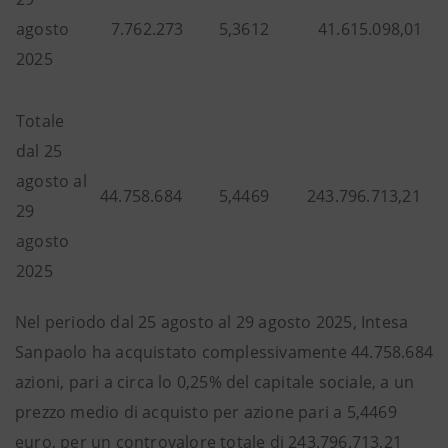
agosto
7.762.273
5,3612
41.615.098,01
2025
Totale
dal 25
agosto al
44.758.684
5,4469
243.796.713,21
29
agosto
2025
Nel periodo dal 25 agosto al 29 agosto 2025, Intesa
Sanpaolo ha acquistato complessivamente 44.758.684
azioni, pari a circa lo 0,25% del capitale sociale, a un
prezzo medio di acquisto per azione pari a 5,4469
euro, per un controvalore totale di 243.796.713,21