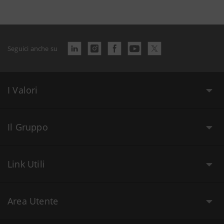
Seguici anche su
I Valori
Il Gruppo
Link Utili
Area Utente