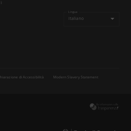
li
Lingua
Italiano
hiarazione di Accessibilità
Modern Slavery Statement