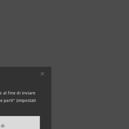
 al fine di inviare
e parti" (impostati
 di