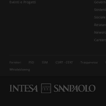
Eventi e Progetti
Govern
Sosteni
Sociale
Resear
Newsr
Career
Fornitori
PSD
SSM
CSIRT - CERT
Trasparenza
Whistleblowing