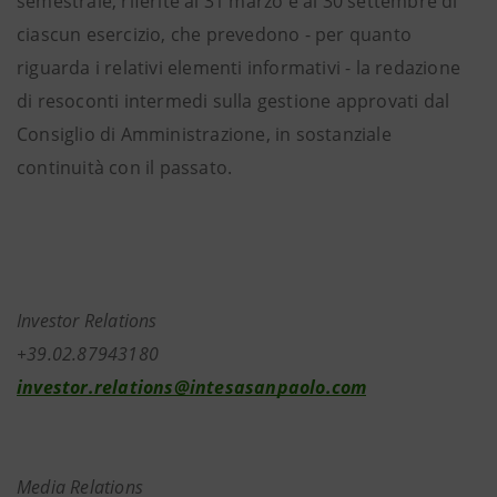
semestrale, riferite al 31 marzo e al 30 settembre di
ciascun esercizio, che prevedono - per quanto
riguarda i relativi elementi informativi - la redazione
di resoconti intermedi sulla gestione approvati dal
Consiglio di Amministrazione, in sostanziale
continuità con il passato.
Investor Relations
+39.02.87943180
investor.relations@intesasanpaolo.com
Media Relations