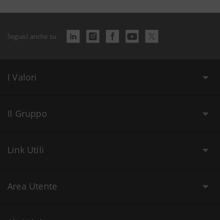
Seguici anche su
I Valori
Il Gruppo
Link Utili
Area Utente