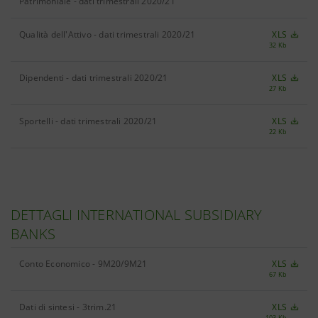
Patrimoniale - dati trimestrali 2020/21
Qualità dell'Attivo - dati trimestrali 2020/21
XLS
32 Kb
Dipendenti - dati trimestrali 2020/21
XLS
27 Kb
Sportelli - dati trimestrali 2020/21
XLS
22 Kb
DETTAGLI INTERNATIONAL SUBSIDIARY
BANKS
Conto Economico - 9M20/9M21
XLS
67 Kb
Dati di sintesi - 3trim.21
XLS
103 Kb