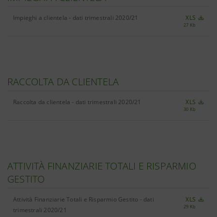
Impieghi a clientela - dati trimestrali 2020/21
XLS
27 Kb
RACCOLTA DA CLIENTELA
Raccolta da clientela - dati trimestrali 2020/21
XLS
30 Kb
ATTIVITÀ FINANZIARIE TOTALI E RISPARMIO
GESTITO
Attività Finanziarie Totali e Risparmio Gestito - dati
XLS
29 Kb
trimestrali 2020/21