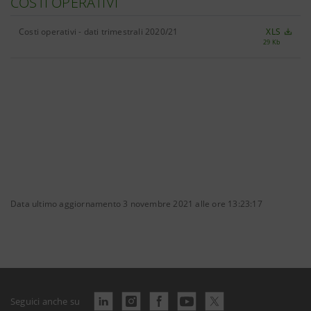
COSTI OPERATIVI
Costi operativi - dati trimestrali 2020/21
XLS
29 Kb
Data ultimo aggiornamento 3 novembre 2021 alle ore 13:23:17
Seguici anche su