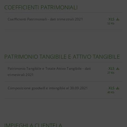
COEFFICIENTI PATRIMONIALI
Coefficienti Patrimoniali - dati trimestrali 2021
XLS
52 Kb
PATRIMONIO TANGIBILE E ATTIVO TANGIBILE
Patrimonio Tangibile e Totale Attivo Tangibile - dati
XLS
27 Kb
trimestrali 2021
Composizione goodwill e intangible al 30.09.2021
XLS
40 Kb
IMPIEGHI A CLIENTELA