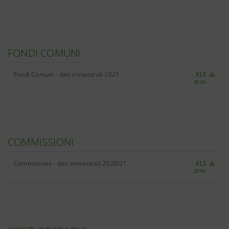
FONDI COMUNI
Fondi Comuni - dati trimestrali 2021
XLS
28 Kb
COMMISSIONI
Commissioni - dati trimestrali 2020/21
XLS
29 Kb