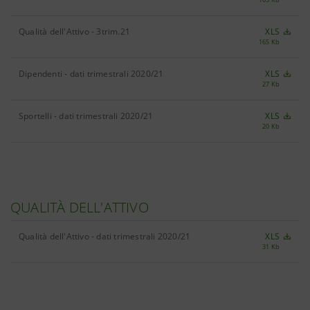
Qualità dell'Attivo - 3trim.21
XLS
165 Kb
Dipendenti - dati trimestrali 2020/21
XLS
27 Kb
Sportelli - dati trimestrali 2020/21
XLS
20 Kb
QUALITÀ DELL'ATTIVO
Qualità dell'Attivo - dati trimestrali 2020/21
XLS
31 Kb