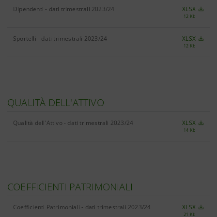
Dipendenti - dati trimestrali 2023/24
XLSX
12 Kb
Sportelli - dati trimestrali 2023/24
XLSX
12 Kb
QUALITÀ DELL'ATTIVO
Qualità dell'Attivo - dati trimestrali 2023/24
XLSX
14 Kb
COEFFICIENTI PATRIMONIALI
Coefficienti Patrimoniali - dati trimestrali 2023/24
XLSX
21 Kb