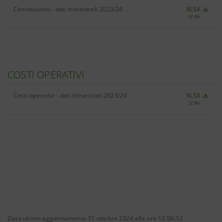
Commissioni - dati trimestrali 2023/24
XLSX
12 Kb
COSTI OPERATIVI
Costi operativi - dati trimestrali 2023/24
XLSX
12 Kb
Data ultimo aggiornamento 31 ottobre 2024 alle ore 12:56:32