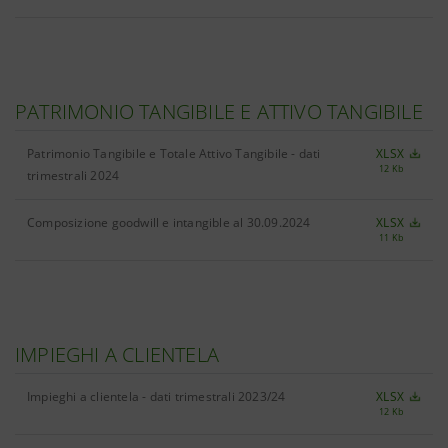
PATRIMONIO TANGIBILE E ATTIVO TANGIBILE
Patrimonio Tangibile e Totale Attivo Tangibile - dati
XLSX
12 Kb
trimestrali 2024
Composizione goodwill e intangible al 30.09.2024
XLSX
11 Kb
IMPIEGHI A CLIENTELA
Impieghi a clientela - dati trimestrali 2023/24
XLSX
12 Kb