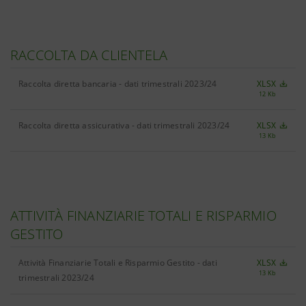
RACCOLTA DA CLIENTELA
Raccolta diretta bancaria - dati trimestrali 2023/24
XLSX
12 Kb
Raccolta diretta assicurativa - dati trimestrali 2023/24
XLSX
13 Kb
ATTIVITÀ FINANZIARIE TOTALI E RISPARMIO
GESTITO
Attività Finanziarie Totali e Risparmio Gestito - dati
XLSX
13 Kb
trimestrali 2023/24