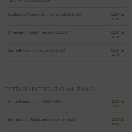
- dati trimestrali 2023/24
Qualità dell'Attivo - dati trimestrali 2023/24
XLSX
14 Kb
Dipendenti - dati trimestrali 2023/24
XLSX
12 Kb
Sportelli - dati trimestrali 2023/24
XLSX
12 Kb
DETTAGLI INTERNATIONAL BANKS
Conto Economico - 9M23/9M24
XLSX
35 Kb
International Banks per paese - 3trim.24
XLSX
18 Kb