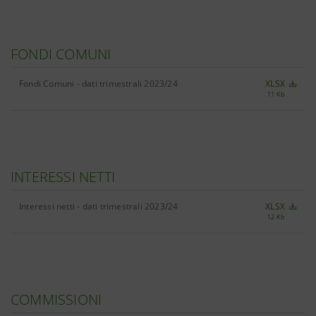
FONDI COMUNI
Fondi Comuni - dati trimestrali 2023/24
XLSX
11 Kb
INTERESSI NETTI
Interessi netti - dati trimestrali 2023/24
XLSX
12 Kb
COMMISSIONI