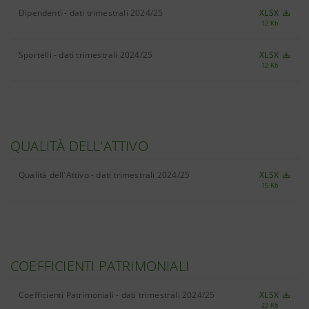
Dipendenti - dati trimestrali 2024/25
XLSX
12 Kb
Sportelli - dati trimestrali 2024/25
XLSX
12 Kb
QUALITÀ DELL'ATTIVO
Qualità dell'Attivo - dati trimestrali 2024/25
XLSX
15 Kb
COEFFICIENTI PATRIMONIALI
Coefficienti Patrimoniali - dati trimestrali 2024/25
XLSX
22 Kb