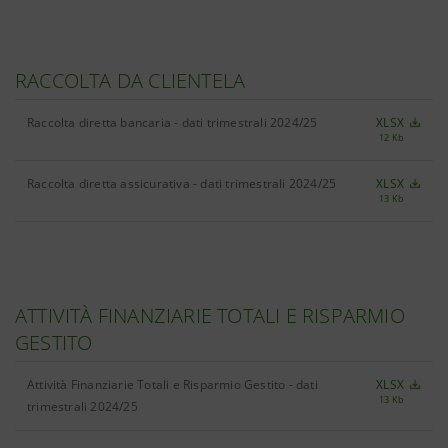
RACCOLTA DA CLIENTELA
Raccolta diretta bancaria - dati trimestrali 2024/25
XLSX
12 Kb
Raccolta diretta assicurativa - dati trimestrali 2024/25
XLSX
13 Kb
ATTIVITÀ FINANZIARIE TOTALI E RISPARMIO
GESTITO
Attività Finanziarie Totali e Risparmio Gestito - dati
XLSX
13 Kb
trimestrali 2024/25