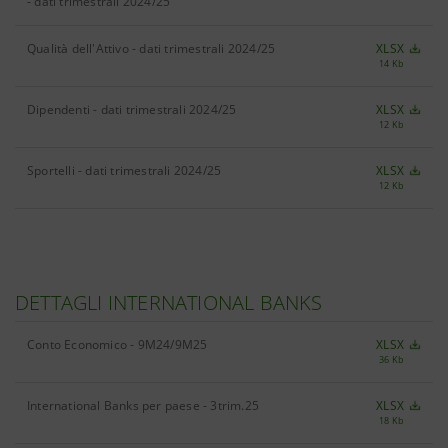
- dati trimestrali 2024/25
Qualità dell'Attivo - dati trimestrali 2024/25
XLSX
14 Kb
Dipendenti - dati trimestrali 2024/25
XLSX
12 Kb
Sportelli - dati trimestrali 2024/25
XLSX
12 Kb
DETTAGLI INTERNATIONAL BANKS
Conto Economico - 9M24/9M25
XLSX
36 Kb
International Banks per paese - 3trim.25
XLSX
18 Kb