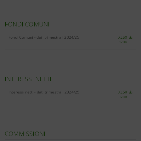
FONDI COMUNI
Fondi Comuni - dati trimestrali 2024/25
XLSX
12 Kb
INTERESSI NETTI
Interessi netti - dati trimestrali 2024/25
XLSX
12 Kb
COMMISSIONI