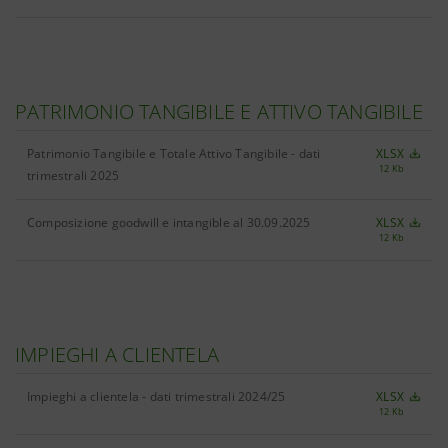
PATRIMONIO TANGIBILE E ATTIVO TANGIBILE
Patrimonio Tangibile e Totale Attivo Tangibile - dati
XLSX
12 Kb
trimestrali 2025
Composizione goodwill e intangible al 30.09.2025
XLSX
12 Kb
IMPIEGHI A CLIENTELA
Impieghi a clientela - dati trimestrali 2024/25
XLSX
12 Kb