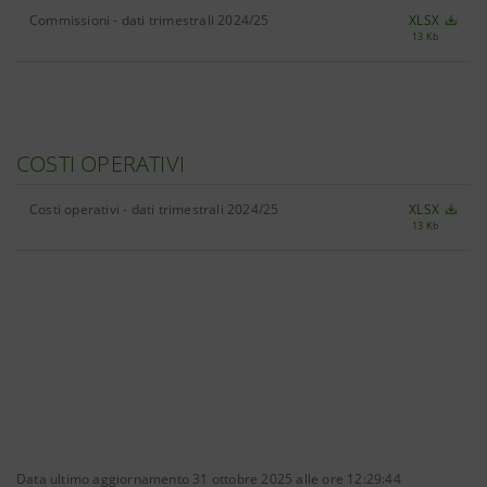
Commissioni - dati trimestrali 2024/25
XLSX
13 Kb
COSTI OPERATIVI
Costi operativi - dati trimestrali 2024/25
XLSX
13 Kb
Data ultimo aggiornamento 31 ottobre 2025 alle ore 12:29:44