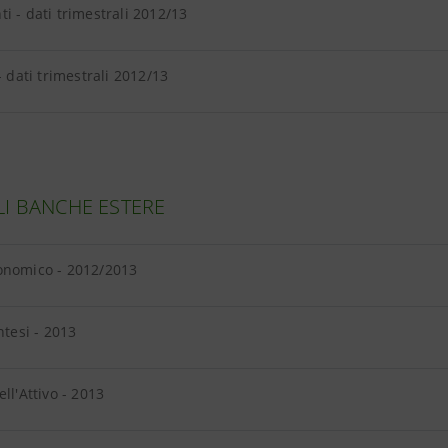
i - dati trimestrali 2012/13
- dati trimestrali 2012/13
LI BANCHE ESTERE
onomico - 2012/2013
ntesi - 2013
ell'Attivo - 2013