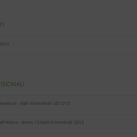
TI
 2013
VISIONALI
nomico - dati trimestrali 2012/13
ell'Attivo - 4trim.12/dati trimestrali 2013