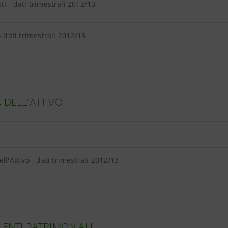
i - dati trimestrali 2012/13
- dati trimestrali 2012/13
 DELL'ATTIVO
ll'Attivo - dati trimestrali 2012/13
IENTI PATRIMONIALI