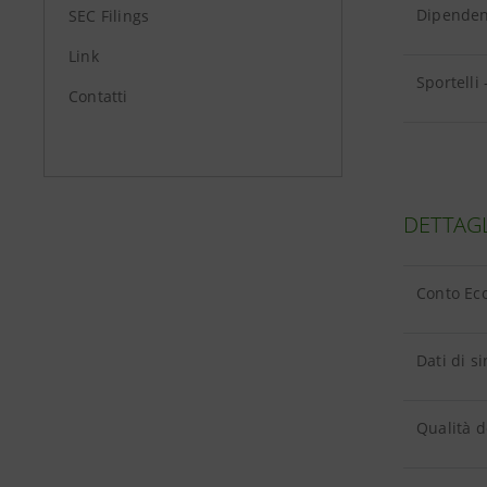
Dipendent
SEC Filings
Link
Sportelli 
Contatti
DETTAG
Conto Ec
Dati di si
Qualità d