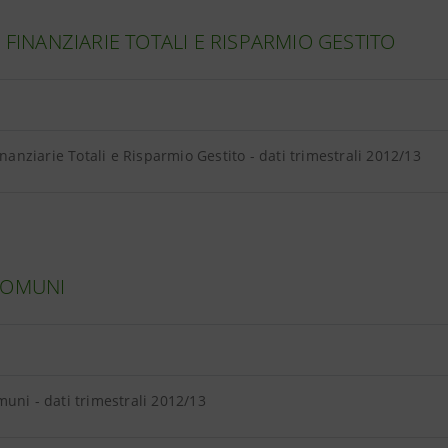
À FINANZIARIE TOTALI E RISPARMIO GESTITO
Finanziarie Totali e Risparmio Gestito - dati trimestrali 2012/13
COMUNI
uni - dati trimestrali 2012/13