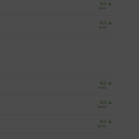
XLS
26 Kb
XLS
27 Kb
XLS
69 Kb
XLS
144 Kb
XLS
322 Kb