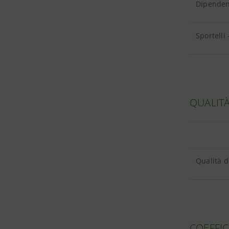
Dipendent
Sportelli 
QUALITÀ
Qualità de
COEFFIC