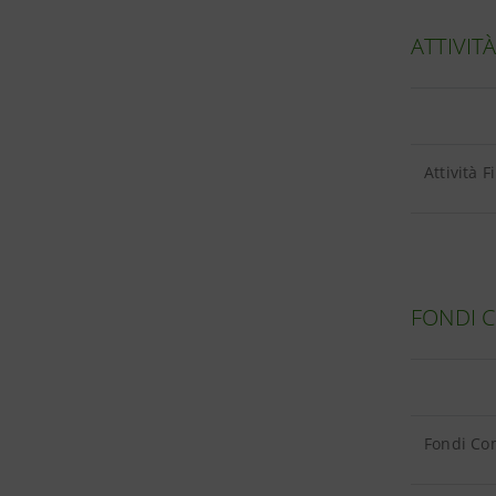
ATTIVIT
Attività 
FONDI 
Fondi Com