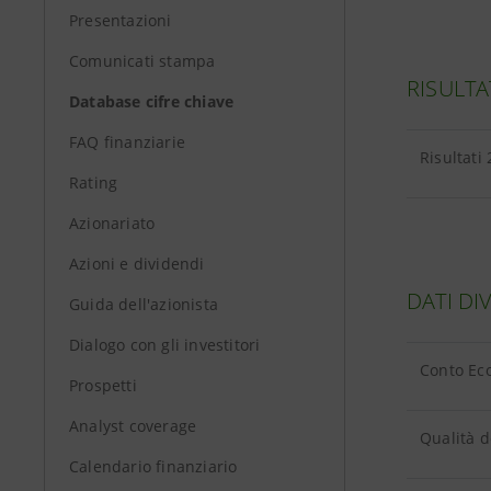
Presentazioni
Comunicati stampa
RISULTA
Database cifre chiave
FAQ finanziarie
Risultati
Rating
Azionariato
Azioni e dividendi
DATI DI
Guida dell'azionista
Dialogo con gli investitori
Conto Eco
Prospetti
Analyst coverage
Qualità d
Calendario finanziario