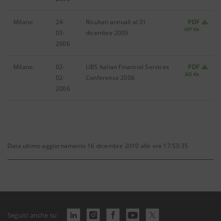
Milano
24-
Risultati annuali al 31
PDF
697 Kb
03-
dicembre 2005
2006
Milano
02-
UBS Italian Financial Services
PDF
365 Kb
02-
Conference 2006
2006
Data ultimo aggiornamento 16 dicembre 2010 alle ore 17:53:35
Seguici anche su