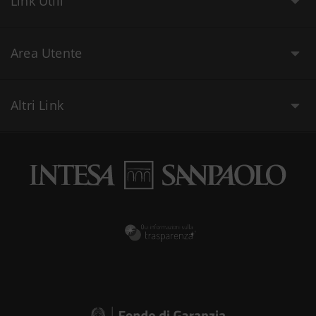
Link Utili
Area Utente
Altri Link