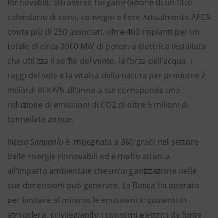
Rinnovabili, attraverso l’organizzazione di un fitto
calendario di corsi, convegni e fiere Attualmente APER
conta più di 250 associati, oltre 400 impianti per un
totale di circa 2000 MW di potenza elettrica installata
che utilizza il soffio del vento, la forza dell’acqua, i
raggi del sole e la vitalità della natura per produrre 7
miliardi di KWh all’anno a cui corrisponde una
riduzione di emissioni di CO2 di oltre 5 milioni di
tonnellate annue.
Intesa Sanpaolo
è impegnata a 360 gradi nel settore
delle energie rinnovabili ed è molto attenta
all’impatto ambientale che un’organizzazione delle
sue dimensioni può generare. La Banca ha operato
per limitare al minimo le emissioni inquinanti in
atmosfera, privilegiando i consumi elettrici da fonte