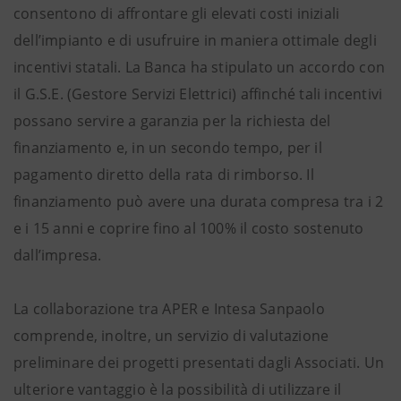
consentono di affrontare gli elevati costi iniziali
dell’impianto e di usufruire in maniera ottimale degli
incentivi statali. La Banca ha stipulato un accordo con
il G.S.E. (Gestore Servizi Elettrici) affinché tali incentivi
possano servire a garanzia per la richiesta del
finanziamento e, in un secondo tempo, per il
pagamento diretto della rata di rimborso. Il
finanziamento può avere una durata compresa tra i 2
e i 15 anni e coprire fino al 100% il costo sostenuto
dall’impresa.
La collaborazione tra APER e Intesa Sanpaolo
comprende, inoltre, un servizio di valutazione
preliminare dei progetti presentati dagli Associati. Un
ulteriore vantaggio è la possibilità di utilizzare il