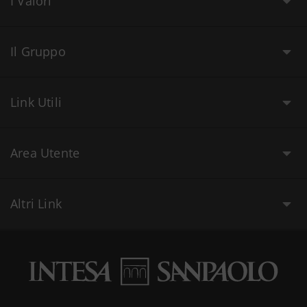
I Valori
Il Gruppo
Link Utili
Area Utente
Altri Link