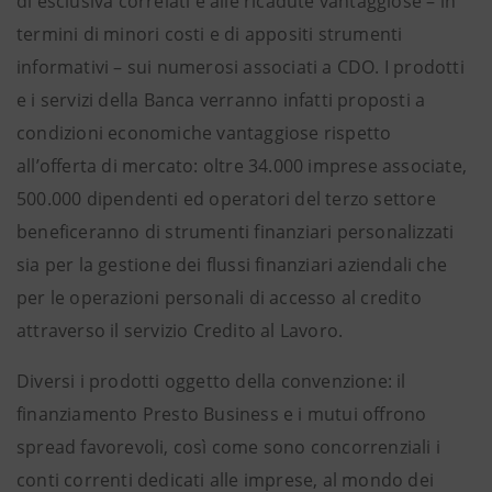
di esclusiva correlati e alle ricadute vantaggiose – in
termini di minori costi e di appositi strumenti
informativi – sui numerosi associati a CDO. I prodotti
e i servizi della Banca verranno infatti proposti a
condizioni economiche vantaggiose rispetto
all’offerta di mercato: oltre 34.000 imprese associate,
500.000 dipendenti ed operatori del terzo settore
beneficeranno di strumenti finanziari personalizzati
sia per la gestione dei flussi finanziari aziendali che
per le operazioni personali di accesso al credito
attraverso il servizio Credito al Lavoro.
Diversi i prodotti oggetto della convenzione: il
finanziamento Presto Business e i mutui offrono
spread favorevoli, così come sono concorrenziali i
conti correnti dedicati alle imprese, al mondo dei