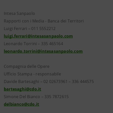
Intesa Sanpaolo
Rapporti con i Media - Banca dei Territori
Luigi Ferrari – 011 5552212
luigi.ferrari@intesasanpaolo.com
Leonardo Torrini – 335 465164
leonardo.torrini@intesasanpaolo.com
Compagnia delle Opere
Ufficio Stampa - responsabile
Davide Bartesaghi – 02 02673961 – 336 444575
bartesaghi@cdo.it
Simone Del Bianco – 335 7872615
delbianco@cdo.it