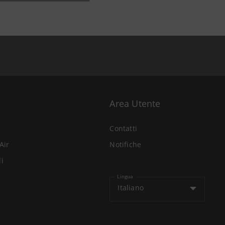
Area Utente
Contatti
Air
Notifiche
li
Lingua
Italiano