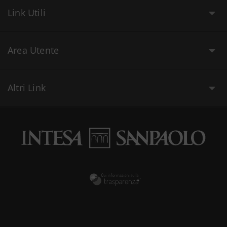
Link Utili
Area Utente
Altri Link