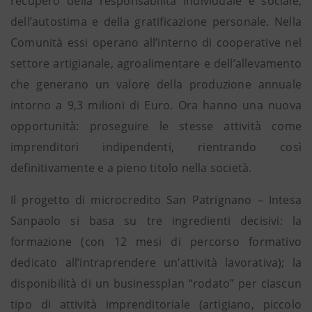
recupero della responsabilità individuale e sociale,
dell’autostima e della gratificazione personale. Nella
Comunità essi operano all’interno di cooperative nel
settore artigianale, agroalimentare e dell’allevamento
che generano un valore della produzione annuale
intorno a 9,3 milioni di Euro. Ora hanno una nuova
opportunità: proseguire le stesse attività come
imprenditori indipendenti, rientrando così
definitivamente e a pieno titolo nella società.
Il progetto di microcredito San Patrignano – Intesa
Sanpaolo si basa su tre ingredienti decisivi: la
formazione (con 12 mesi di percorso formativo
dedicato all’intraprendere un’attività lavorativa); la
disponibilità di un businessplan “rodato” per ciascun
tipo di attività imprenditoriale (artigiano, piccolo