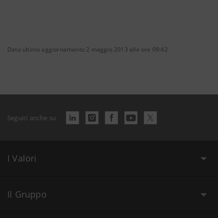
Data ultimo aggiornamento 2 maggio 2013 alle ore 09:42
Seguici anche su
I Valori
Il Gruppo