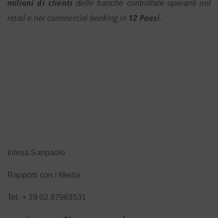
milioni di clienti
delle banche controllate operanti nel
retail
commercial banking
12 Paesi
e nel
in
.
Intesa Sanpaolo
Rapporti con i Media
Tel. + 39 02 87963531