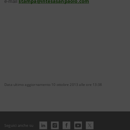
stampa@intesasanpaolo.com
e-mail
Data ultimo aggiornamento 10 ottobre 2013 alle ore 13:38
Seguici anche su