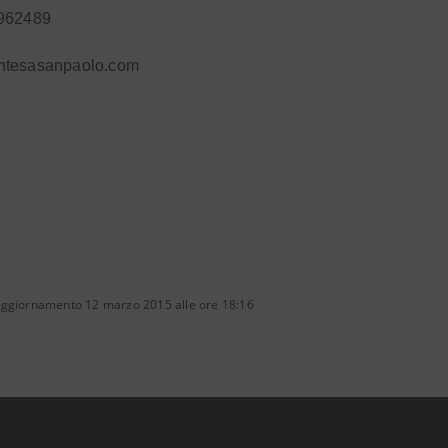
962489
ntesasanpaolo.com
aggiornamento 12 marzo 2015 alle ore 18:16