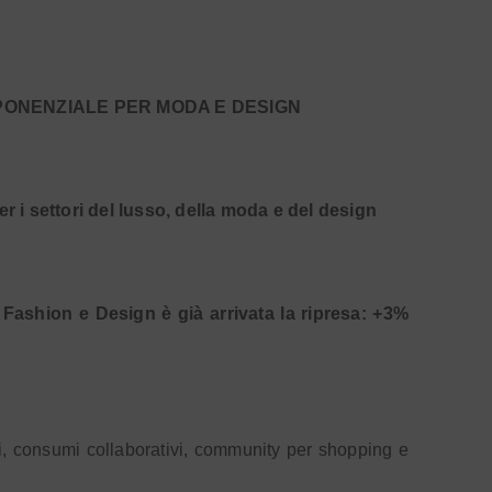
PONENZIALE PER MODA E DESIGN
er i settori del lusso, della moda e del design
Fashion e Design è già arrivata la ripresa: +3%
i, consumi collaborativi, community per shopping e