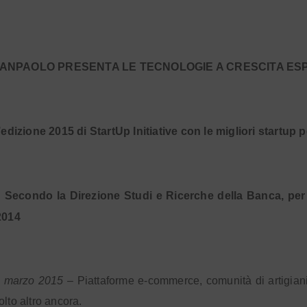
SANPAOLO PRESENTA LE TECNOLOGIE A CRESCITA ES
’edizione 2015 di StartUp Initiative con le migliori startup p
Secondo la Direzione Studi e Ricerche della Banca, per 
2014
2 marzo 2015
– Piattaforme e-commerce, comunità di artigian
olto altro ancora.