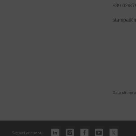
+39 02/87
stampa@i
Data ultimo 
Seguici anche su