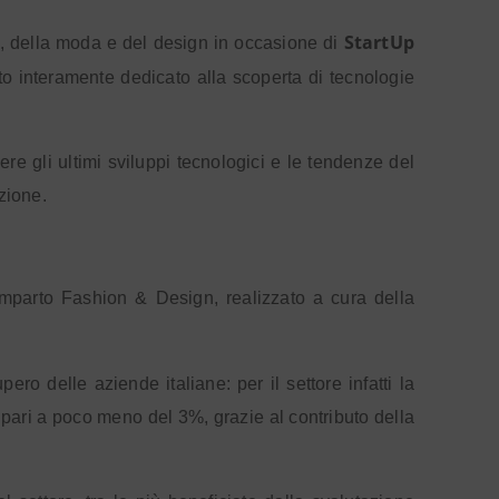
StartUp
so, della moda e del design in occasione di
o interamente dedicato alla scoperta di tecnologie
ere gli ultimi sviluppi tecnologici e le tendenze del
zione.
omparto Fashion & Design, realizzato a cura della
o delle aziende italiane: per il settore infatti la
 pari a poco meno del 3%, grazie al contributo della