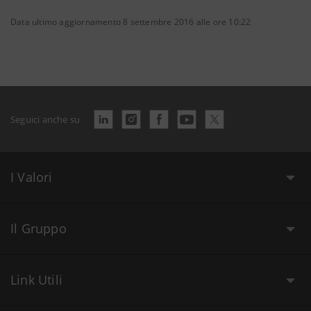
Data ultimo aggiornamento 8 settembre 2016 alle ore 10:22
Seguici anche su
I Valori
Il Gruppo
Link Utili