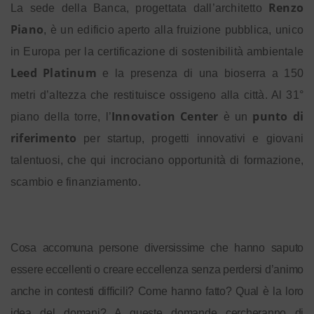
Renzo
La sede della Banca, progettata dall’architetto
Piano
, è un edificio aperto alla fruizione pubblica, unico
in Europa per la certificazione di sostenibilità ambientale
Leed Platinum
e la presenza di una bioserra a 150
metri d’altezza che restituisce ossigeno alla città. Al 31°
Innovation Center
punto di
piano della torre, l’
è un
riferimento
per startup, progetti innovativi e giovani
talentuosi, che qui incrociano opportunità di formazione,
scambio e finanziamento.
Cosa accomuna persone diversissime che hanno saputo
essere eccellenti o creare eccellenza senza perdersi d’animo
anche in contesti difficili? Come hanno fatto? Qual è la loro
idea del domani? A queste domande cercheranno di