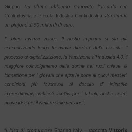
. Da ultimo abbiamo rinnovato l’accordo con
Gruppo
stanziando
Confindustria e Piccola Industria Confindustria
un plafond di 90 miliardi di euro.
Il futuro avanza veloce. Il nostro impegno si sta già
concretizzando lungo le nuove direzioni della crescita: il
processo di digitalizzazione, la transizione all’industria 4.0, il
maggiore coinvolgimento delle donne nei ruoli chiave, la
formazione per i giovani che apra le porte ai nuovi mestieri,
condizioni più favorevoli al decollo di iniziative
imprenditoriali, ambienti ricettivi per i talenti, anche esteri,
nuove idee per il welfare delle persone
”.
L’idea di promuovere
Vittorio
“
Sharing Italy
– racconta