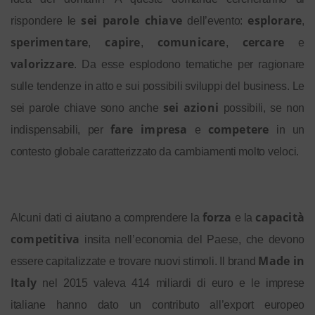
sei parole chiave
esplorare
rispondere le
dell’evento:
,
sperimentare
capire
comunicare
cercare
,
,
,
e
valorizzare
. Da esse esplodono tematiche per ragionare
sulle tendenze in atto e sui possibili sviluppi del business. Le
sei azioni
sei parole chiave sono anche
possibili, se non
fare impresa
competere
indispensabili,
per
e
in un
contesto globale caratterizzato da cambiamenti molto veloci.
forza
capacità
Alcuni dati ci aiutano a comprendere la
e la
competitiva
insita nell’economia del Paese, che devono
Made in
essere capitalizzate e trovare nuovi stimoli. Il brand
Italy
nel 2015 valeva 414 miliardi di euro e le imprese
italiane hanno dato un contributo all’export europeo