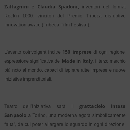
Zaffagnini
Claudia Spadoni
e
, inventori del format
Rock'n 1000, vincitori del Premio Tribeca disruptive
innovation award (Tribeca Film Festival).
150 imprese
L’evento coinvolgerà inoltre
di ogni regione,
Made in Italy
espressione significativa del
, il terzo marchio
più noto al mondo, capaci di ispirare altre imprese e nuove
iniziative imprenditoriali.
grattacielo Intesa
Teatro dell’iniziativa sarà il
Sanpaolo
a Torino, una moderna agorà simbolicamente
“alta”, da cui poter allargare lo sguardo in ogni direzione.