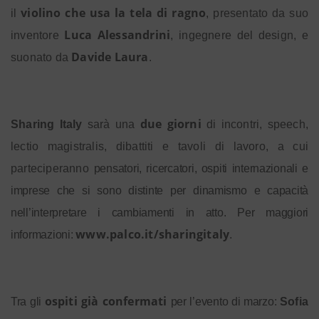
violino che usa la tela di ragno
il
, presentato da suo
Luca Alessandrini
inventore
, ingegnere del design, e
Davide Laura
suonato da
.
due giorni
Sharing Italy
sarà una
di incontri, speech,
lectio magistralis, dibattiti e tavoli di lavoro, a cui
parteciperanno
pensatori, ricercatori, ospiti internazionali e
imprese che si sono distinte per dinamismo e capacità
nell’interpretare i cambiamenti in atto. Per maggiori
www.palco.it/sharingitaly
informazioni:
.
ospiti già confermati
Tra gli
per l’evento di marzo:
Sofia