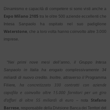
Dinamismo e capacità di competere si sono visti anche a
Expo Milano 2105
tra le oltre 500 aziende eccellenti che
Intesa Sanpaolo ha ospitato nel suo padiglione
Waterstone
, che a loro volta hanno coinvolto altre 3.000
imprese.
“
Nei primi nove mesi dell’anno, il Gruppo Intesa
Sanpaolo in Italia ha erogato complessivamente 34
miliardi di nuovo credito. Inoltre, attraverso il
Programma
, ha concretizzato 330 contratti con aziende
Filiere
capofila e coinvolto oltre 15.000 fornitori per un giro
d’affari di oltre 55 miliardi di euro
Stefano
– nota
Barrese
, responsabile della Divisione Banca dei Territori del