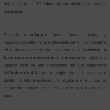
dell’11,1%, di cui 397 miliardi di euro riferiti ai soli prodotti
manifatturieri.
indagine Ipsos
Secondo un’
,
ancora inedita, la
maggioranza delle imprese intervistate sente il cambiamento
investire in
ed è consapevole che per migliorare deve
formazione professionale
innovazione
e
. Tuttavia, la
maggior parte ha una conoscenza del tutto superficiale
industria 4.0
dell’
e non ne coglie i benefici, solo una su
digitale
quattro ha fatto investimenti nel
e solo una su
cinque ha cambiato in maniera significativa il suo modo di
operare.