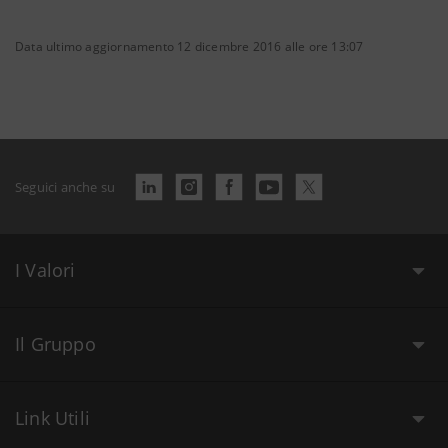
Data ultimo aggiornamento 12 dicembre 2016 alle ore 13:07
Seguici anche su
I Valori
Il Gruppo
Link Utili