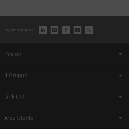
Seguici anche su
I Valori
Il Gruppo
Link Utili
Area Utente