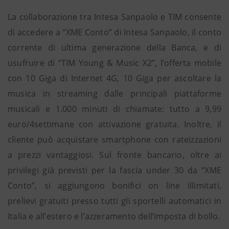
La collaborazione tra Intesa Sanpaolo e TIM consente
di accedere a “XME Conto” di Intesa Sanpaolo, il conto
corrente di ultima generazione della Banca, e di
usufruire di “TIM Young & Music X2”, l’offerta mobile
con 10 Giga di Internet 4G, 10 Giga per ascoltare la
musica in streaming dalle principali piattaforme
musicali e 1.000 minuti di chiamate: tutto a 9,99
euro/4settimane con attivazione gratuita. Inoltre, il
cliente può acquistare smartphone con rateizzazioni
a prezzi vantaggiosi. Sul fronte bancario, oltre ai
privilegi già previsti per la fascia under 30 da “XME
Conto”, si aggiungono bonifici on line illimitati,
prelievi gratuiti presso tutti gli sportelli automatici in
Italia e all’estero e l’azzeramento dell’imposta di bollo.