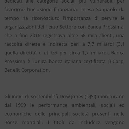
dedicati alle categorie sociali più vulnerabili per
favorirne l’inclusione finanziaria. Intesa Sanpaolo da
tempo ha riconosciuto l’importanza di servire le
organizzazioni del Terzo Settore con Banca Prossima,
che a fine 2016 registrava oltre 58 mila clienti, una
raccolta diretta e indiretta pari a 7,7 miliardi (3,1
quella diretta) e utilizzi per circa 1,7 miliardi. Banca
Prossima è l’unica banca italiana certificata B-Corp,
Benefit Corporation.
Gli indici di sostenibilità Dow Jones (DJSI) monitorano
dal 1999 le performance ambientali, sociali ed
economiche delle principali società presenti nelle
Borse mondiali. I titoli da includere vengono