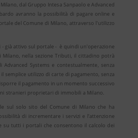
i Milano, dal Gruppo Intesa Sanpaolo e Advanced
bardo avranno la possibilità di pagare online e
ortale del Comune di Milano, attraverso l'utilizzo
 - già attivo sul portale - è quindi un'operazione
 Milano, nella sezione Tributi, il cittadino potrà
e di Advanced Systems e contestualmente, senza
l semplice utilizzo di carte di pagamento, senza
 disporre il pagamento in un momento successivo
ni stranieri proprietari di immobili a Milano.
ile sul solo sito del Comune di Milano che ha
ossibilità di incrementare i servizi e l’attenzione
 su tutti i portali che consentono il calcolo dei