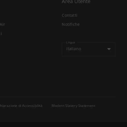
Area Utente
Contatti
Air
Notifiche
li
Lingua
Italiano
hiarazione di Accessibilità
Modern Slavery Statement