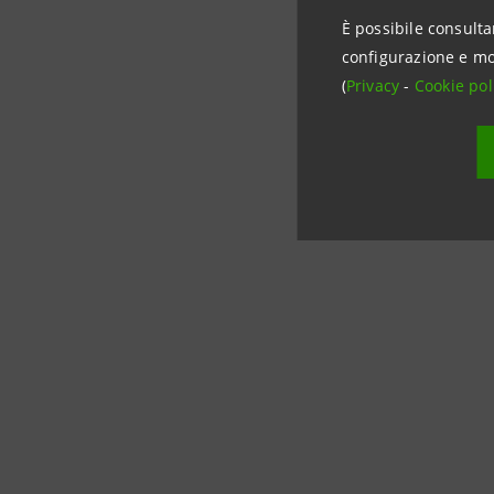
È possibile consulta
configurazione e mo
(
Privacy
-
Cookie pol