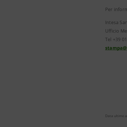
Per infor
Int
Ufficio Me
Tel +39 0
stampa@
Data ultimo 