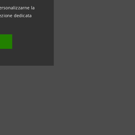
ersonalizzarne la
ezione dedicata