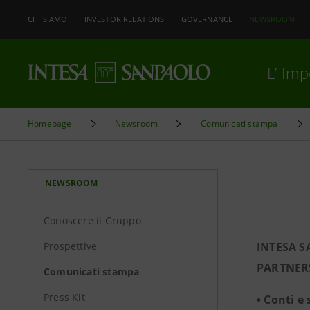
CHI SIAMO
INVESTOR RELATIONS
GOVERNANCE
NEWSROOM
L’ Im
Homepage
Newsroom
Comunicati stampa
NEWSROOM
Conoscere il Gruppo
Prospettive
INTESA S
PARTNERS
Comunicati stampa
Press Kit
• Conti e 