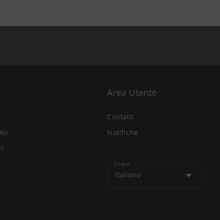
Area Utente
Contatti
Air
Notifiche
li
Lingua
Italiano