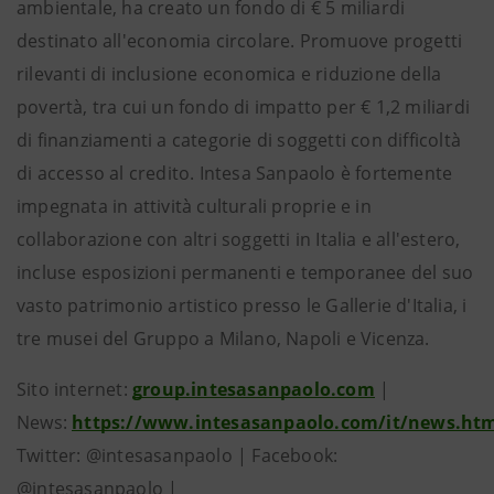
ambientale, ha creato un fondo di € 5 miliardi
destinato all'economia circolare. Promuove progetti
rilevanti di inclusione economica e riduzione della
povertà, tra cui un fondo di impatto per € 1,2 miliardi
di finanziamenti a categorie di soggetti con difficoltà
di accesso al credito. Intesa Sanpaolo è fortemente
impegnata in attività culturali proprie e in
collaborazione con altri soggetti in Italia e all'estero,
incluse esposizioni permanenti e temporanee del suo
vasto patrimonio artistico presso le Gallerie d'Italia, i
tre musei del Gruppo a Milano, Napoli e Vicenza.
Sito internet:
group.intesasanpaolo.com
|
News:
https://www.intesasanpaolo.com/it/news.ht
Twitter: @intesasanpaolo | Facebook:
@intesasanpaolo |