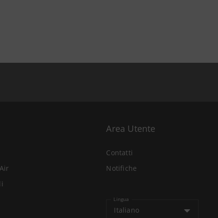
Area Utente
Contatti
Air
Notifiche
li
Lingua
Italiano