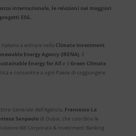
enza internazionale, le relazioni nei maggiori
 progetti ESG.
italiana a entrare nella
Climate Investment
enewable Energy Agency (IRENA)
, il
ustainable Energy for All
e il
Green Climate
tica e consentire a ogni Paese di raggiungere
tore Generale dell’Agenzia,
Francesco La
Intesa Sanpaolo
di Dubai, che coordina le
a Divisione IMI Corporate & Investment Banking