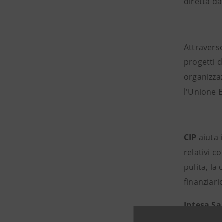
diretta d
Attraver
progetti d
organizzaz
l'Unione 
CIP
aiuta 
relativi c
pulita; la
finanziari
Intesa S
internazio