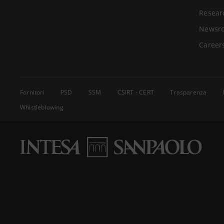
Resear
Newsr
Career
Fornitori
PSD
SSM
CSIRT - CERT
Trasparenza
Whistleblowing